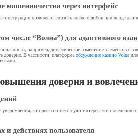
е мошенничества через интерфейс
е инструкции позволяют снизить число ошибок при вводе данн
м числе “Волна”) для адаптивного вза
опасности, например, динамическое изменение элементов в зав
 доверие. В частности, платформа
обсуждение казино Volna
илл
ентами.
 повышения доверия и вовлечен
щений
 уведомления, которые соответствуют интересам и поведению по
х и действиях пользователя