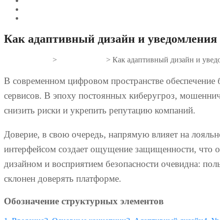
Как адаптивный дизайн и уведомления 
Gifts And Tees
>
Uncategorized
>
Как адаптивный дизайн и увед
В современном цифровом пространстве обеспечение б
сервисов. В эпоху постоянных киберугроз, мошенни
снизить риски и укрепить репутацию компаний.
Доверие, в свою очередь, напрямую влияет на лояльн
интерфейсом создает ощущение защищенности, что о
дизайном и восприятием безопасности очевидна: поль
склонен доверять платформе.
Обозначение структурных элементов