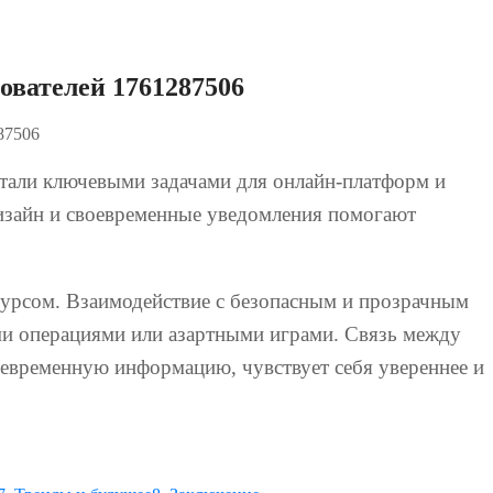
ователей 1761287506
87506
стали ключевыми задачами для онлайн-платформ и
изайн и своевременные уведомления помогают
есурсом. Взаимодействие с безопасным и прозрачным
ми операциями или азартными играми. Связь между
воевременную информацию, чувствует себя увереннее и