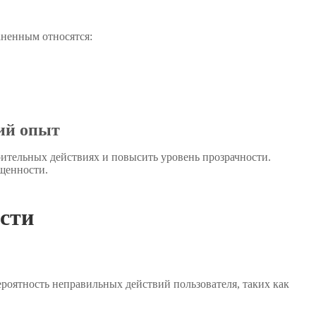
аненным относятся:
кий опыт
ительных действиях и повысить уровень прозрачности.
щенности.
сти
роятность неправильных действий пользователя, таких как