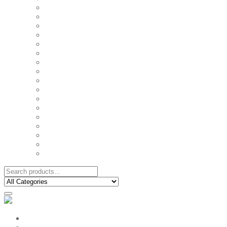
FAMILY MUGS
FRIDGE MAGNETS
FRIENDSHIP TSHIRTS
INSPIRATIONAL MUGS
KEY RINGS
KIDS PUZZLES
LADIES BIRTHDAY TSHIRTS
LADIES MOTIVATIONAL TSHIRTS
LOVER'S MUGS
MEN'S BIRTHDAY TSHIRTS
MEN'S MOTIVATIONAL TSHIRTS
PERSONAL GIFTS
SPLIT IMAGE CANVAS
SUBLIMATION MUGS & DRINKWARE
TRENDY MUGS
TRENDY TSHIRTS
WALL CLOCKS