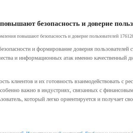
повышают безопасность и доверие польз
омления повышают безопасность и доверие пользователей 17612
езопасности и формирование доверия пользователей 
чества и информационных атак именно качественный д
ость клиентов и их готовность взаимодействовать с р
собенно важно в индустриях, связанных с финансовы
зователь, который легко ориентируется и получает с