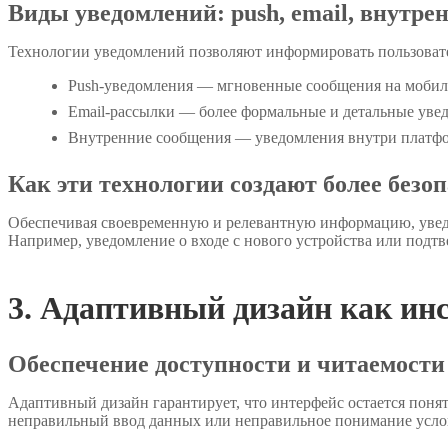
Виды уведомлений: push, email, внутре
Технологии уведомлений позволяют информировать пользовате
Push-уведомления — мгновенные сообщения на мобиль
Email-рассылки — более формальные и детальные уве
Внутренние сообщения — уведомления внутри платф
Как эти технологии создают более без
Обеспечивая своевременную и релевантную информацию, уведо
Например, уведомление о входе с нового устройства или под
3. Адаптивный дизайн как ин
Обеспечение доступности и читаемости
Адаптивный дизайн гарантирует, что интерфейс остается поня
неправильный ввод данных или неправильное понимание усло