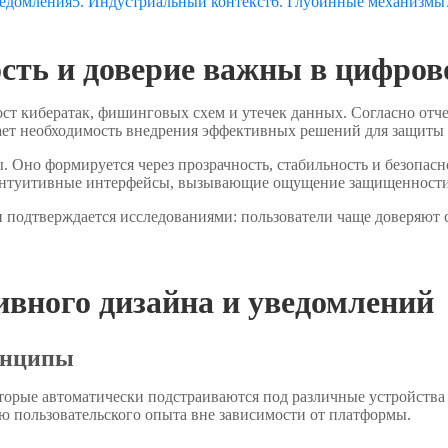
ведомления
5. Индустриальный контекст
6. Глубинные механизмы
ость и доверие важны в цифро
ст кибератак, фишинговых схем и утечек данных. Согласно отче
ает необходимость внедрения эффективных решений для защиты
Оно формируется через прозрачность, стабильность и безопасн
 интуитивные интерфейсы, вызывающие ощущение защищенности
 подтверждается исследованиями: пользователи чаще доверяют 
ивного дизайна и уведомлений
ринципы
торые автоматически подстраиваются под различные устройств
ю пользовательского опыта вне зависимости от платформы.