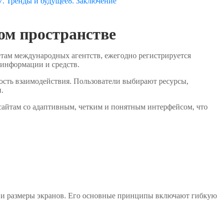
7. Тренды и будущее
8. Заключение
вом пространстве
там международных агентств, ежегодно регистрируется
 информации и средств.
ость взаимодействия. Пользователи выбирают ресурсы,
.
сайтам со адаптивным, четким и понятным интерфейсом, что
а и размеры экранов. Его основные принципы включают гибкую