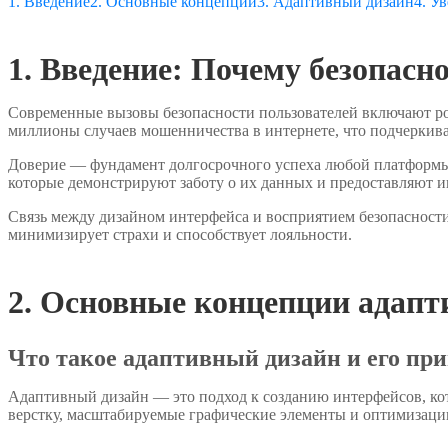
1. Введение
2. Основные концепции
3. Адаптивный дизайн
4. У
1. Введение: Почему безопасн
Современные вызовы безопасности пользователей включают ро
миллионы случаев мошенничества в интернете, что подчеркив
Доверие — фундамент долгосрочного успеха любой платформы. 
которые демонстрируют заботу о их данных и предоставляют
Связь между дизайном интерфейса и восприятием безопасности
минимизирует страхи и способствует лояльности.
2. Основные концепции адапт
Что такое адаптивный дизайн и его п
Адаптивный дизайн — это подход к созданию интерфейсов, ко
верстку, масштабируемые графические элементы и оптимизаци