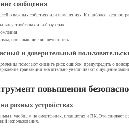
нние сообщения
лей о важных событиях или изменениях. К наиболее распростр
ных устройствах или браузерах
домления
ормы, повышающие вовлеченность
опасный и доверительный пользовательс
мления помогают снизить риск ошибок, предупредить о подозр
тверждение транзакции значительно увеличивают ощущение защи
струмент повышения безопасно
 на разных устройствах
тным и удобным на смартфонах, планшетах и ПК. Это снижает ве
вий использования.