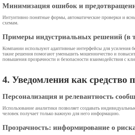
Минимизация ошибок и предотвращени
Интуитивно понятные формы, автоматические проверки и ясны
схемам.
Примеры индустриальных решений (в то
Компании используют адаптивные интерфейсы для усиления без
такие решения помогают уменьшить мошенничество и повысить
повышения прозрачности и безопасности взаимодействия с кли
4. Уведомления как средство
Персонализация и релевантность сооб
Использование аналитики позволяет создавать индивидуальные
человек получает только важную для него информацию.
Прозрачность: информирование о риска