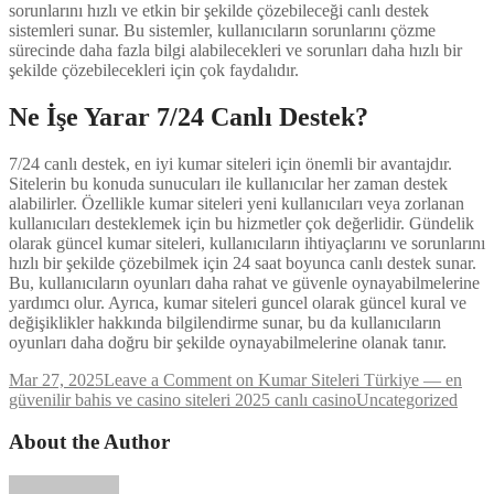
sorunlarını hızlı ve etkin bir şekilde çözebileceği canlı destek
sistemleri sunar. Bu sistemler, kullanıcıların sorunlarını çözme
sürecinde daha fazla bilgi alabilecekleri ve sorunları daha hızlı bir
şekilde çözebilecekleri için çok faydalıdır.
Ne İşe Yarar 7/24 Canlı Destek?
7/24 canlı destek, en iyi kumar siteleri için önemli bir avantajdır.
Sitelerin bu konuda sunucuları ile kullanıcılar her zaman destek
alabilirler. Özellikle kumar siteleri yeni kullanıcıları veya zorlanan
kullanıcıları desteklemek için bu hizmetler çok değerlidir. Gündelik
olarak güncel kumar siteleri, kullanıcıların ihtiyaçlarını ve sorunlarını
hızlı bir şekilde çözebilmek için 24 saat boyunca canlı destek sunar.
Bu, kullanıcıların oyunları daha rahat ve güvenle oynayabilmelerine
yardımcı olur. Ayrıca, kumar siteleri guncel olarak güncel kural ve
değişiklikler hakkında bilgilendirme sunar, bu da kullanıcıların
oyunları daha doğru bir şekilde oynayabilmelerine olanak tanır.
Mar 27, 2025
Leave a Comment
on Kumar Siteleri Türkiye — en
güvenilir bahis ve casino siteleri 2025 canlı casino
Uncategorized
About the Author