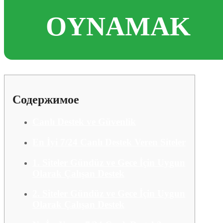
OYNAMAK
Содержимое
Canlı Destek ve Güvenlik
En İyi 7/24 Canlı Destek Veren Siteler
1. Siteler Gündüz ve Gece İçin Uygun
Olarak Çalışan Destek
2. Siteler Gündüz ve Gece İçin Uygun
Olarak Çalışan Destek