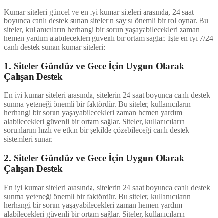
Kumar siteleri güncel ve en iyi kumar siteleri arasında, 24 saat
boyunca canlı destek sunan sitelerin sayısı önemli bir rol oynar. Bu
siteler, kullanıcıların herhangi bir sorun yaşayabilecekleri zaman
hemen yardım alabilecekleri güvenli bir ortam sağlar. İşte en iyi 7/24
canlı destek sunan kumar siteleri:
1. Siteler Gündüz ve Gece İçin Uygun Olarak
Çalışan Destek
En iyi kumar siteleri arasında, sitelerin 24 saat boyunca canlı destek
sunma yeteneği önemli bir faktördür. Bu siteler, kullanıcıların
herhangi bir sorun yaşayabilecekleri zaman hemen yardım
alabilecekleri güvenli bir ortam sağlar. Siteler, kullanıcıların
sorunlarını hızlı ve etkin bir şekilde çözebileceği canlı destek
sistemleri sunar.
2. Siteler Gündüz ve Gece İçin Uygun Olarak
Çalışan Destek
En iyi kumar siteleri arasında, sitelerin 24 saat boyunca canlı destek
sunma yeteneği önemli bir faktördür. Bu siteler, kullanıcıların
herhangi bir sorun yaşayabilecekleri zaman hemen yardım
alabilecekleri güvenli bir ortam sağlar. Siteler, kullanıcıların