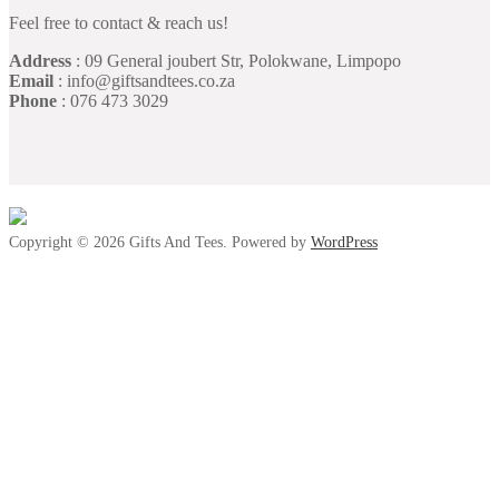
Feel free to contact & reach us!
Address
: 09 General joubert Str, Polokwane, Limpopo
Email
: info@giftsandtees.co.za
Phone
: 076 473 3029
Copyright © 2026 Gifts And Tees. Powered by
WordPress