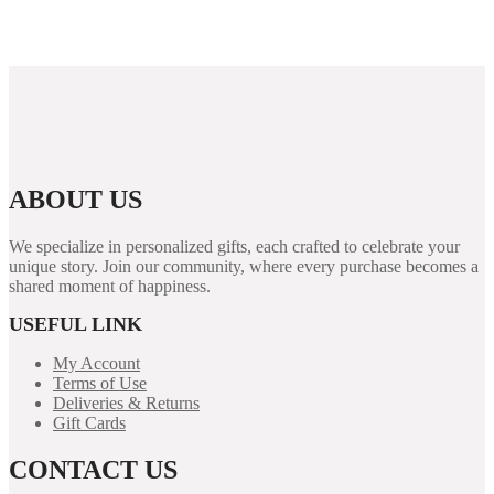
PUBG Mobile Blog Guide: Features, Performance
Tips, and Security for Players
ABOUT US
We specialize in personalized gifts, each crafted to celebrate your
unique story. Join our community, where every purchase becomes a
shared moment of happiness.
USEFUL LINK
My Account
Terms of Use
Deliveries & Returns
Gift Cards
CONTACT US