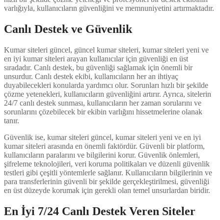
varlığıyla, kullanıcıların güvenliğini ve memnuniyetini artırmaktadır.
Canlı Destek ve Güvenlik
Kumar siteleri güncel, güncel kumar siteleri, kumar siteleri yeni ve
en iyi kumar siteleri arayan kullanıcılar için güvenliği en üst
sıradadır. Canlı destek, bu güvenliği sağlamak için önemli bir
unsurdur. Canlı destek ekibi, kullanıcıların her an ihtiyaç
duyabilecekleri konularda yardımcı olur. Sorunları hızlı bir şekilde
çözme yetenekleri, kullanıcıların güvenliğini artırır. Ayrıca, sitelerin
24/7 canlı destek sunması, kullanıcıların her zaman sorularını ve
sorunlarını çözebilecek bir ekibin varlığını hissetmelerine olanak
tanır.
Güvenlik ise, kumar siteleri güncel, kumar siteleri yeni ve en iyi
kumar siteleri arasında en önemli faktördür. Güvenli bir platform,
kullanıcıların paralarını ve bilgilerini korur. Güvenlik önlemleri,
şifreleme teknolojileri, veri koruma politikaları ve düzenli güvenlik
testleri gibi çeşitli yöntemlerle sağlanır. Kullanıcıların bilgilerinin ve
para transferlerinin güvenli bir şekilde gerçekleştirilmesi, güvenliği
en üst düzeyde korumak için gerekli olan temel unsurlardan biridir.
En İyi 7/24 Canlı Destek Veren Siteler