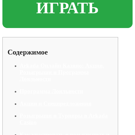
ИГРАТЬ
Содержимое
Arkada Онлайн Казино: Акции,
Розыгрыши и Программа
Лояльности
Программа Лояльности
Акции и Спецпредложения
Розыгрыши и Турниры в Arkada
Casino
Как участвовать в розыгрышах и