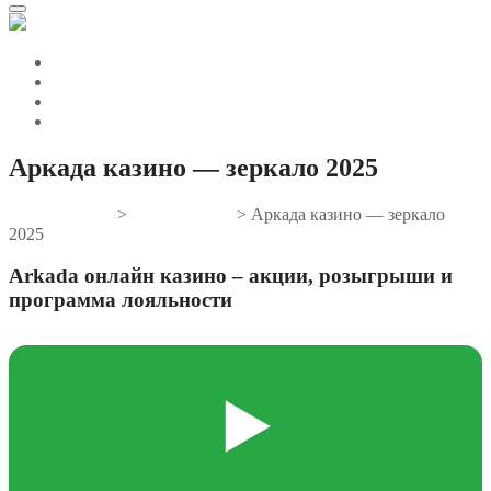
Аркада казино — зеркало 2025
Gifts And Tees
>
Uncategorized
>
Аркада казино — зеркало
2025
Arkada онлайн казино – акции, розыгрыши и
программа лояльности
▶️