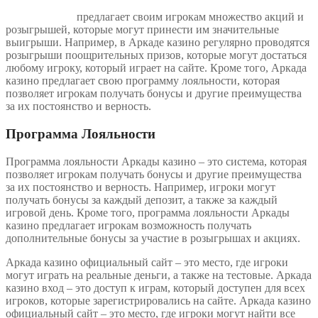
аркада казино
предлагает своим игрокам множество акций и
розыгрышей, которые могут принести им значительные
выигрыши. Например, в Аркаде казино регулярно проводятся
розыгрыши поощрительных призов, которые могут достаться
любому игроку, который играет на сайте. Кроме того, Аркада
казино предлагает свою программу лояльности, которая
позволяет игрокам получать бонусы и другие преимущества
за их постоянство и верность.
Программа Лояльности
Программа лояльности Аркады казино – это система, которая
позволяет игрокам получать бонусы и другие преимущества
за их постоянство и верность. Например, игроки могут
получать бонусы за каждый депозит, а также за каждый
игровой день. Кроме того, программа лояльности Аркады
казино предлагает игрокам возможность получать
дополнительные бонусы за участие в розыгрышах и акциях.
Аркада казино официальный сайт – это место, где игроки
могут играть на реальные деньги, а также на тестовые. Аркада
казино вход – это доступ к играм, который доступен для всех
игроков, которые зарегистрировались на сайте. Аркада казино
официальный сайт – это место, где игроки могут найти все