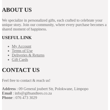
ABOUT US
We specialize in personalized gifts, each crafted to celebrate your
unique story. Join our community, where every purchase becomes a
shared moment of happiness.
USEFUL LINK
My Account
Terms of Use
Deliveries & Returns
Gift Cards
CONTACT US
Feel free to contact & reach us!
Address
: 09 General joubert Str, Polokwane, Limpopo
Email
: info@giftsandtees.co.za
Phone
: 076 473 3029