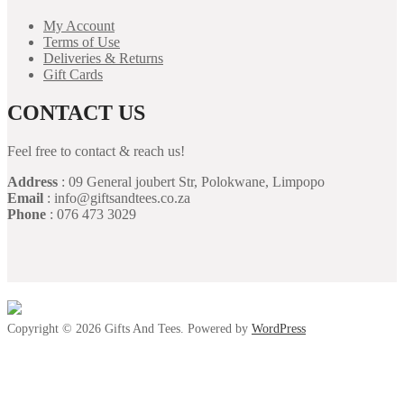
My Account
Terms of Use
Deliveries & Returns
Gift Cards
CONTACT US
Feel free to contact & reach us!
Address
: 09 General joubert Str, Polokwane, Limpopo
Email
: info@giftsandtees.co.za
Phone
: 076 473 3029
Copyright © 2026 Gifts And Tees. Powered by
WordPress