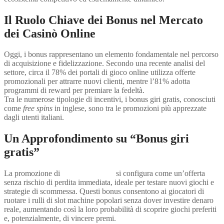
Il Ruolo Chiave dei Bonus nel Mercato
dei Casinò Online
Oggi, i bonus rappresentano un elemento fondamentale nel percorso
di acquisizione e fidelizzazione. Secondo una recente analisi del
settore, circa il 78% dei portali di gioco online utilizza offerte
promozionali per attrarre nuovi clienti, mentre l’81% adotta
programmi di reward per premiare la fedeltà.
Tra le numerose tipologie di incentivi, i bonus giri gratis, conosciuti
come
free spins
in inglese, sono tra le promozioni più apprezzate
dagli utenti italiani.
Un Approfondimento su “Bonus giri
gratis”
La promozione di
Bonus giri gratis
si configura come un’offerta
senza rischio di perdita immediata, ideale per testare nuovi giochi e
strategie di scommessa. Questi bonus consentono ai giocatori di
ruotare i rulli di slot machine popolari senza dover investire denaro
reale, aumentando così la loro probabilità di scoprire giochi preferiti
e, potenzialmente, di vincere premi.