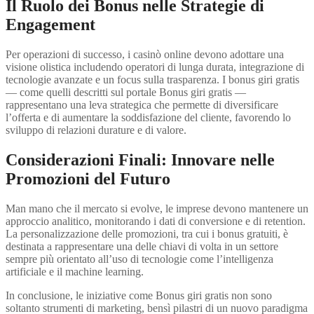
Il Ruolo dei Bonus nelle Strategie di
Engagement
Per operazioni di successo, i casinò online devono adottare una
visione olistica includendo operatori di lunga durata, integrazione di
tecnologie avanzate e un focus sulla trasparenza. I bonus giri gratis
— come quelli descritti sul portale Bonus giri gratis —
rappresentano una leva strategica che permette di diversificare
l’offerta e di aumentare la soddisfazione del cliente, favorendo lo
sviluppo di relazioni durature e di valore.
Considerazioni Finali: Innovare nelle
Promozioni del Futuro
Man mano che il mercato si evolve, le imprese devono mantenere un
approccio analitico, monitorando i dati di conversione e di retention.
La personalizzazione delle promozioni, tra cui i bonus gratuiti, è
destinata a rappresentare una delle chiavi di volta in un settore
sempre più orientato all’uso di tecnologie come l’intelligenza
artificiale e il machine learning.
In conclusione, le iniziative come Bonus giri gratis non sono
soltanto strumenti di marketing, bensì pilastri di un nuovo paradigma