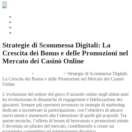
Strategie di Scommessa Digitali: La
Crescita dei Bonus e delle Promozioni nel
Mercato dei Casinò Online
Gifts And Tees
>
Uncategorized
>
Strategie di Scommessa Digitali:
La Crescita dei Bonus e delle Promozioni nel Mercato dei Casinò
Online
L’evoluzione del settore del gioco d’azzardo online negli ultimi anni
ha rivoluzionato le dinamiche di engagement e fidelizzazione dei
giocatori. Sempre più operatori investono in strategie di marketing
dedicate a incentivare la partecipazione, con l’obiettivo di attrarre
nuovi utenti e mantenere alta l’attenzione di quelli già acquisiti. Tra
queste tecniche, l’offerta di bonus di benvenuto e promozioni mirate
è diventata un pilastro del mercato, contribuendo a creare un
ecosistema competitivo ed estremamente dinamico.