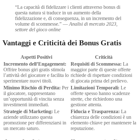
“La capacità di fidelizzare i clienti attraverso bonus di
questa natura si traduce in un aumento della
fidelizzazione e, di conseguenza, in un incremento del
volume di scommesse.” —
Analisi di mercato 2023,
settore del gioco online
Vantaggi e Criticità dei Bonus Gratis
Aspetti Positivi
Criticità
Incremento dell’Engagement:
Requisiti di Scommessa:
La
Offrire bonus giri gratis stimola
maggior parte di queste offerte
l’attività del giocatore e facilita lo
richiede di rispettare condizioni
sperimentare nuovi titoli.
di giocata prima del prelievo.
Minimo Rischio di Perdita:
Per
Limitazioni Temporali:
Le
il giocatore, rappresentano
offerte spesso hanno scadenze
un’opportunità di vincita senza
strette, che richiedono una
investimenti immediati.
gestione attenta.
Strategie di Marketing:
Le
Fiducia e Trasparenza:
La
aziende utilizzano questa
chiarezza delle condizioni è un
promozione per differenziarsi in
elemento chiave per mantenere la
un mercato saturo.
reputazione.