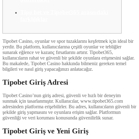
Tipo bet ve Tipobet365 arasındaki
farklılıklar
Tipobet Casino, oyunlar ve spor tuzaklarını keşfetmek için ideal bir
yerdir. Bu platform, kullanıcılarına çeşitli oyunlar ve tebliğler
sunarak eğlence ve kazanç fırsatlarını artırır. Tipobet365,
kullanıcıların rahat ve güvenli bir şekilde oyunlara erişmesini sağlar.
Bu makalede, Tipobet Casino hakkında bilmeniz gereken temel
bilgileri ve nasıl giriş yapacağınızı anlatacağız.
Tipobet Giriş Adresi
Tipobet Casino’nun giriş adresi, güvenli ve hızlı bir deneyim
sunmak için tasarlanmıştır. Kullanıcılar, www.tipobet365.com
adresinden platforma erişebilirler. Bu adres, kullanıcıların güvenli bir
şekilde giriş yapmasını ve oyunlara erişim sağlar. Platformun
güvenliği ve veri koruması konusunda güvenilirlik sunar.
Tipobet Giriş ve Yeni Giriş