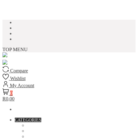
Skip to content
TOP MENU
Compare
Wishlist
My Account
0
R0,00
CATEGORIES
ACCESSORIES
ASSORTED BAGS
BIBLE VERSE'S MUGS