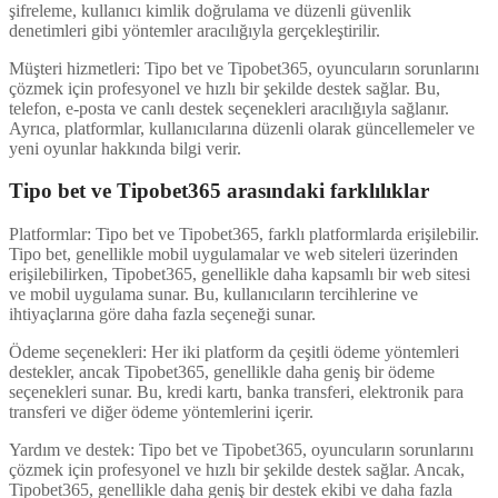
şifreleme, kullanıcı kimlik doğrulama ve düzenli güvenlik
denetimleri gibi yöntemler aracılığıyla gerçekleştirilir.
Müşteri hizmetleri: Tipo bet ve Tipobet365, oyuncuların sorunlarını
çözmek için profesyonel ve hızlı bir şekilde destek sağlar. Bu,
telefon, e-posta ve canlı destek seçenekleri aracılığıyla sağlanır.
Ayrıca, platformlar, kullanıcılarına düzenli olarak güncellemeler ve
yeni oyunlar hakkında bilgi verir.
Tipo bet ve Tipobet365 arasındaki farklılıklar
Platformlar: Tipo bet ve Tipobet365, farklı platformlarda erişilebilir.
Tipo bet, genellikle mobil uygulamalar ve web siteleri üzerinden
erişilebilirken, Tipobet365, genellikle daha kapsamlı bir web sitesi
ve mobil uygulama sunar. Bu, kullanıcıların tercihlerine ve
ihtiyaçlarına göre daha fazla seçeneği sunar.
Ödeme seçenekleri: Her iki platform da çeşitli ödeme yöntemleri
destekler, ancak Tipobet365, genellikle daha geniş bir ödeme
seçenekleri sunar. Bu, kredi kartı, banka transferi, elektronik para
transferi ve diğer ödeme yöntemlerini içerir.
Yardım ve destek: Tipo bet ve Tipobet365, oyuncuların sorunlarını
çözmek için profesyonel ve hızlı bir şekilde destek sağlar. Ancak,
Tipobet365, genellikle daha geniş bir destek ekibi ve daha fazla