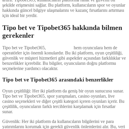
şekilde erişmesini sağlar. Bu platform, kullanıcıların spor ve oyunlar
hakkında güncel bilgiye ulaşmalarını ve kazanç fırsatlarını artırması
için ideal bir yerdir.
Tipo bet ve Tipobet365 hakkında bilmen
gerekenler
Tipo bet ve Tipobet365,
tipobet güncel
hem oyunculara hem de
operatörler için önemli konulardır. Bu iki platform, oyun çeşitliliği,
güvenlik ve müşteri hizmetleri gibi aspektler açısından farklılıklar ve
benzerlikler içerebilir. Bu bilgiler, oyuncuların doğru platformu
seçmelerine yardımcı olacaktır.
Tipo bet ve Tipobet365 arasındaki benzerlikler
Oyun çeşitliliği: Her iki platform da geniş bir oyun sunucusu sunar.
Tipo bet ve Tipobet365, spor yarışmaları, casino oyunları, live
casino seçenekleri ve diğer çeşitli kategori içeren oyunları içerir. Bu
çeşitlilik, oyuncuların farklı tercihlerini karşılamak için fırsatlar
sunar.
Güvenlik: Her iki platform da kullanıcıların bilgilerini ve para
yatırımlarını korumak için gerekli güvenlik önlemlerini alır. Bu, veri