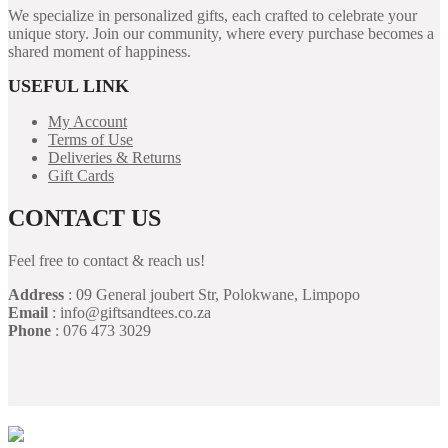
We specialize in personalized gifts, each crafted to celebrate your
unique story. Join our community, where every purchase becomes a
shared moment of happiness.
USEFUL LINK
My Account
Terms of Use
Deliveries & Returns
Gift Cards
CONTACT US
Feel free to contact & reach us!
Address
: 09 General joubert Str, Polokwane, Limpopo
Email
: info@giftsandtees.co.za
Phone
: 076 473 3029