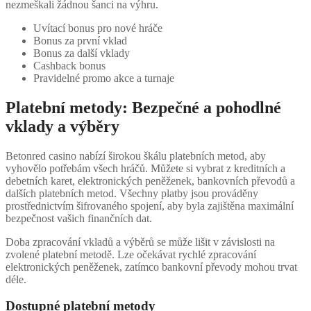
nezmeškali žádnou šanci na výhru.
Uvítací bonus pro nové hráče
Bonus za první vklad
Bonus za další vklady
Cashback bonus
Pravidelné promo akce a turnaje
Platební metody: Bezpečné a pohodlné
vklady a výběry
Betonred casino nabízí širokou škálu platebních metod, aby
vyhovělo potřebám všech hráčů. Můžete si vybrat z kreditních a
debetních karet, elektronických peněženek, bankovních převodů a
dalších platebních metod. Všechny platby jsou prováděny
prostřednictvím šifrovaného spojení, aby byla zajištěna maximální
bezpečnost vašich finančních dat.
Doba zpracování vkladů a výběrů se může lišit v závislosti na
zvolené platební metodě. Lze očekávat rychlé zpracování
elektronických peněženek, zatímco bankovní převody mohou trvat
déle.
Dostupné platební metody