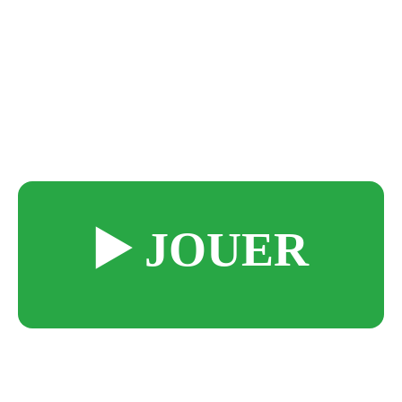
▶️ JOUER