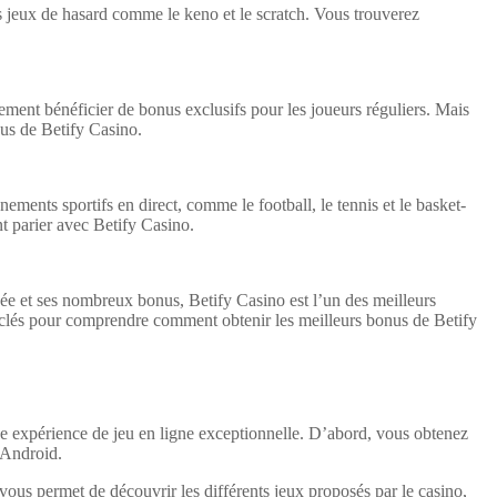
es jeux de hasard comme le keno et le scratch. Vous trouverez
ment bénéficier de bonus exclusifs pour les joueurs réguliers. Mais
nus de Betify Casino.
ments sportifs en direct, comme le football, le tennis et le basket-
t parier avec Betify Casino.
sée et ses nombreux bonus, Betify Casino est l’un des meilleurs
es clés pour comprendre comment obtenir les meilleurs bonus de Betify
ne expérience de jeu en ligne exceptionnelle. D’abord, vous obtenez
t Android.
us permet de découvrir les différents jeux proposés par le casino,