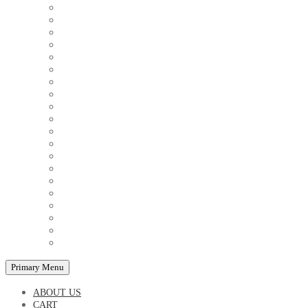
COUPLE'S TSHIRTS
CUSHIONS
FAMILY BIRTHDAY TSHIRTS
FAMILY MUGS
FRIDGE MAGNETS
FRIENDSHIP TSHIRTS
INSPIRATIONAL MUGS
KEY RINGS
KIDS PUZZLES
LADIES BIRTHDAY TSHIRTS
LADIES MOTIVATIONAL TSHIRTS
LOVER'S MUGS
MEN'S BIRTHDAY TSHIRTS
MEN'S MOTIVATIONAL TSHIRTS
PERSONAL GIFTS
SPLIT IMAGE CANVAS
SUBLIMATION MUGS & DRINKWARE
TRENDY MUGS
TRENDY TSHIRTS
WALL CLOCKS
Primary Menu
ABOUT US
CART