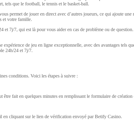
, tels que le football, le tennis et le basket-ball.
vous permet de jouer en direct avec d’autres joueurs, ce qui ajoute un
 et votre famille.
4 et 7j/7, qui est là pour vous aider en cas de problème ou de question
e expérience de jeu en ligne exceptionnelle, avec des avantages tels qu
le 24h/24 et 7j/7.
ines conditions. Voici les étapes à suivre :
être fait en quelques minutes en remplissant le formulaire de création
 en cliquant sur le lien de vérification envoyé par Betify Casino.