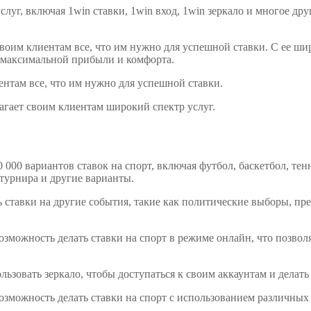
слуг, включая 1win ставки, 1win вход, 1win зеркало и многое д
т своим клиентам все, что им нужно для успешной ставки. С ее
ут максимальной прибыли и комфорта.
иентам все, что им нужно для успешной ставки.
лагает своим клиентам широкий спектр услуг.
 000 вариантов ставок на спорт, включая футбол, баскетбол, тен
 турнира и другие варианты.
 ставки на другие события, такие как политические выборы, пре
зможность делать ставки на спорт в режиме онлайн, что позволяе
ьзовать зеркало, чтобы доступаться к своим аккаунтам и делать 
озможность делать ставки на спорт с использованием различных