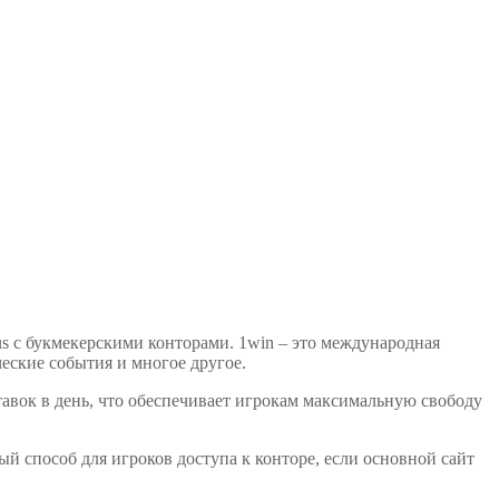
us с букмекерскими конторами. 1win – это международная
ческие события и многое другое.
ставок в день, что обеспечивает игрокам максимальную свободу
ый способ для игроков доступа к конторе, если основной сайт