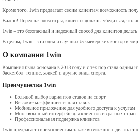
Кроме того, 1win предлагает своим клиентам возможность полу
Важно! Перед началом игры, клиенты должны убедиться, что он
1win – это безопасный и надежный способ для клиентов делать 
В целом, 1win – это одна из лучших букмекерских контор в мир
О компании 1win
Компания была основана в 2018 году и с тех пор стала одним и
баскетбол, теннис, хоккей и другие виды спорта.
Преимущества 1win
Большой выбор вариантов ставок на спорт
Высокие коэффициенты для ставок
Мобильное приложение для удобного доступа к услугам
Многоязычный интерфейс для клиентов из разных стран
Профессиональная поддержка клиентов
1win предлагает своим клиентам также возможность делать став