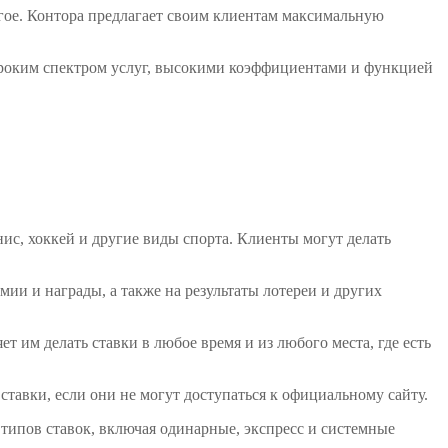
ругое. Контора предлагает своим клиентам максимальную
 широким спектром услуг, высокими коэффициентами и функцией
нис, хоккей и другие виды спорта. Клиенты могут делать
мии и награды, а также на результаты лотереи и других
т им делать ставки в любое время и из любого места, где есть
ставки, если они не могут доступаться к официальному сайту.
 типов ставок, включая одинарные, экспресс и системные