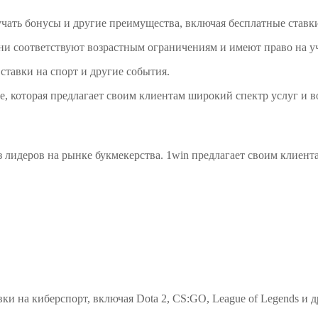
чать бонусы и другие преимущества, включая бесплатные ставки
и соответствуют возрастным ограничениям и имеют право на уча
ставки на спорт и другие события.
е, которая предлагает своим клиентам широкий спектр услуг и в
з лидеров на рынке букмекерства. 1win предлагает своим клиента
ки на киберспорт, включая Dota 2, CS:GO, League of Legends и 