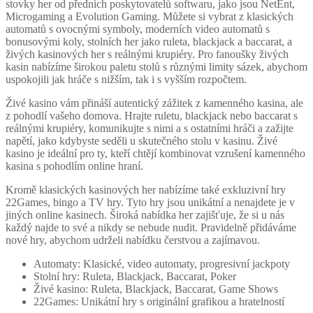
stovky her od předních poskytovatelů softwaru, jako jsou NetEnt,
Microgaming a Evolution Gaming. Můžete si vybrat z klasických
automatů s ovocnými symboly, moderních video automatů s
bonusovými koly, stolních her jako ruleta, blackjack a baccarat, a
živých kasinových her s reálnými krupiéry. Pro fanoušky živých
kasin nabízíme širokou paletu stolů s různými limity sázek, abychom
uspokojili jak hráče s nižším, tak i s vyšším rozpočtem.
Živé kasino vám přináší autentický zážitek z kamenného kasina, ale
z pohodlí vašeho domova. Hrajte ruletu, blackjack nebo baccarat s
reálnými krupiéry, komunikujte s nimi a s ostatními hráči a zažijte
napětí, jako kdybyste seděli u skutečného stolu v kasinu. Živé
kasino je ideální pro ty, kteří chtějí kombinovat vzrušení kamenného
kasina s pohodlím online hraní.
Kromě klasických kasinových her nabízíme také exkluzivní hry
22Games, bingo a TV hry. Tyto hry jsou unikátní a nenajdete je v
jiných online kasinech. Široká nabídka her zajišťuje, že si u nás
každý najde to své a nikdy se nebude nudit. Pravidelně přidáváme
nové hry, abychom udrželi nabídku čerstvou a zajímavou.
Automaty: Klasické, video automaty, progresivní jackpoty
Stolní hry: Ruleta, Blackjack, Baccarat, Poker
Živé kasino: Ruleta, Blackjack, Baccarat, Game Shows
22Games: Unikátní hry s originální grafikou a hratelností