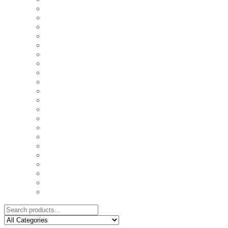
COASTERS
COUPLE'S TSHIRTS
CUSHIONS
FAMILY BIRTHDAY TSHIRTS
FAMILY MUGS
FRIDGE MAGNETS
FRIENDSHIP TSHIRTS
INSPIRATIONAL MUGS
KEY RINGS
KIDS PUZZLES
LADIES BIRTHDAY TSHIRTS
LADIES MOTIVATIONAL TSHIRTS
LOVER'S MUGS
MEN'S BIRTHDAY TSHIRTS
MEN'S MOTIVATIONAL TSHIRTS
PERSONAL GIFTS
SPLIT IMAGE CANVAS
SUBLIMATION MUGS & DRINKWARE
TRENDY MUGS
TRENDY TSHIRTS
WALL CLOCKS