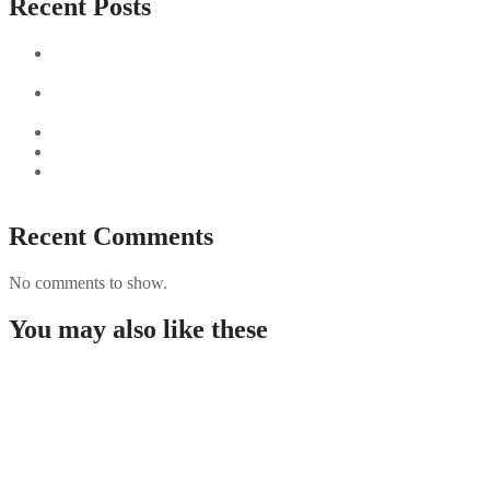
Recent Posts
Sushi Take Delivery Las Condes Santiago Metropolitana
Sushi en Chile
Aus und vorbei: Kreistag Bayreuth beschließt das Ende für
die Hotelfachschule Pegnitz
Najszybciej Wypłacalne Kasyna w Polsce: Szybkie Wypłaty!
Best Paysafecard Casinos
Google tests revamped Google Finance with AI upgrades,
live news feed
Recent Comments
No comments to show.
You may also like these
Απόλυτος Έλεγχος της Δράσης Παρακολουθήστε
ζωντανά τα αγαπημένα σας γεγονότα με Stoiximan
live και δ
Federleicht zum Reichtum Chicken Road