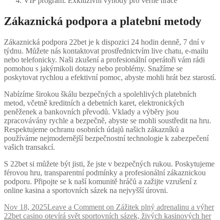
VIP program: Exkluzivní výhody pro věrné hráče
Zákaznická podpora a platební metody
Zákaznická podpora 22bet je k dispozici 24 hodin denně, 7 dní v
týdnu. Můžete nás kontaktovat prostřednictvím live chatu, e-mailu
nebo telefonicky. Naši zkušení a profesionální operátoři vám rádi
pomohou s jakýmikoli dotazy nebo problémy. Snažíme se
poskytovat rychlou a efektivní pomoc, abyste mohli hrát bez starostí.
Nabízíme širokou škálu bezpečných a spolehlivých platebních
metod, včetně kreditních a debetních karet, elektronických
peněženek a bankovních převodů. Vklady a výběry jsou
zpracovávány rychle a bezpečně, abyste se mohli soustředit na hru.
Respektujeme ochranu osobních údajů našich zákazníků a
používáme nejmodernější bezpečnostní technologie k zabezpečení
vašich transakcí.
S 22bet si můžete být jisti, že jste v bezpečných rukou. Poskytujeme
férovou hru, transparentní podmínky a profesionální zákaznickou
podporu. Připojte se k naší komunitě hráčů a zažijte vzrušení z
online kasina a sportovních sázek na nejvyšší úrovni.
Nov 18, 2025
Leave a Comment
on Zážitek plný adrenalinu a výher
22bet casino otevírá svět sportovních sázek, živých kasinových her