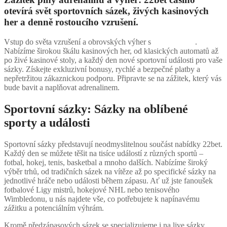
otevírá svět sportovních sázek, živých kasinových
her a denně rostoucího vzrušení.
Vstup do světa vzrušení a obrovských výher s
22bet casino
.
Nabízíme širokou škálu kasinových her, od klasických automatů až
po živé kasinové stoly, a každý den nové sportovní události pro vaše
sázky. Získejte exkluzivní bonusy, rychlé a bezpečné platby a
nepřetržitou zákaznickou podporu. Připravte se na zážitek, který vás
bude bavit a naplňovat adrenalinem.
Sportovní sázky: Sázky na oblíbené
sporty a události
Sportovní sázky představují neodmyslitelnou součást nabídky 22bet.
Každý den se můžete těšit na tisíce událostí z různých sportů –
fotbal, hokej, tenis, basketbal a mnoho dalších. Nabízíme široký
výběr trhů, od tradičních sázek na vítěze až po specifické sázky na
jednotlivé hráče nebo události během zápasu. Ať už jste fanoušek
fotbalové Ligy mistrů, hokejové NHL nebo tenisového
Wimbledonu, u nás najdete vše, co potřebujete k napínavému
zážitku a potenciálním výhrám.
Kromě předzápasových sázek se specializujeme i na live sázky.