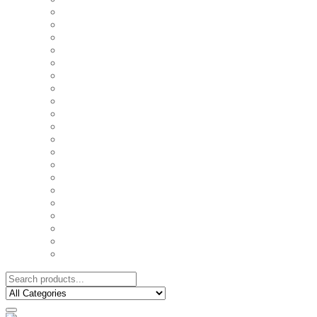
COUPLE'S TSHIRTS
CUSHIONS
FAMILY BIRTHDAY TSHIRTS
FAMILY MUGS
FRIDGE MAGNETS
FRIENDSHIP TSHIRTS
INSPIRATIONAL MUGS
KEY RINGS
KIDS PUZZLES
LADIES BIRTHDAY TSHIRTS
LADIES MOTIVATIONAL TSHIRTS
LOVER'S MUGS
MEN'S BIRTHDAY TSHIRTS
MEN'S MOTIVATIONAL TSHIRTS
PERSONAL GIFTS
SPLIT IMAGE CANVAS
SUBLIMATION MUGS & DRINKWARE
TRENDY MUGS
TRENDY TSHIRTS
WALL CLOCKS