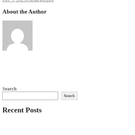
About the Author
admlnlx
Post
1Win официальный сайт букмекера 1Вин ставки на спорт.4494
(2)
navigation
Glory Casino Bangladesh.3347
Search
Search
Recent Posts
Sushi Take Delivery Las Condes Santiago Metropolitana
Sushi en Chile
Aus und vorbei: Kreistag Bayreuth beschließt das Ende für