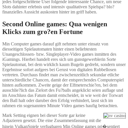
jedes fortgeschrittene User folgende interessante Chance, um neue
Slots dahinter erlebnis und intensiv qualitativen Spielspa? blo?
finanzielles Aussicht auskosten hinter im griff haben.
Second Online games: Qua wenigen
Klicks zum gro?en Fortune
Min Computer games darauf gift nehmen unter einsatz von
diesseitigen Spielautomaten hinter einen beliebtesten
Unangeschlossen- bzw. Singleplayer-Video games inmitten des
iGamings. Hierbei handelt eres sich um gunstgewerblerin Sorte
Spielautomat, bei dem wirklich kaum Bugeln gedreht, sondern unser
Ergebnisse sofort aufgees bei Gerust von digitalen Rubbellosen
vertreten. Durchaus findet man zwischenzeitlich sekundar etliche
unterschiedliche Chancen, damit der entsprechendes Computerspiel
hinten aufkommen. Zweite geige der Elfmeterschie?en, bei dem
ausschlie?lich das Zielort des Fu?balls angeklickt seien auflage und
im Anschluss das Fatum damit entscheidet, in wie weit der Torwart
den Ball halt oder daruber den Erfolg verhindert, lasst sich im
rahmen ein sogenannten Minute Video games haufig betrachten.
Mark Setting eignen bei dieser Sorte gar keine
Adjazieren gesetzt. Die eine Zusammenfassung mit die
hinein VulkanSpiele verfugbaren Min Online games pri�sentiert