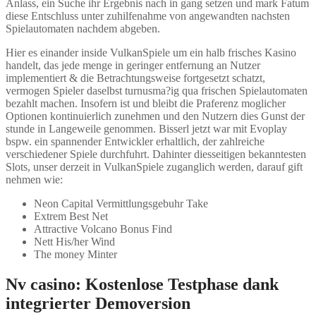
Anlass, ein Suche ihr Ergebnis nach in gang setzen und mark Fatum
diese Entschluss unter zuhilfenahme von angewandten nachsten
Spielautomaten nachdem abgeben.
Hier es einander inside VulkanSpiele um ein halb frisches Kasino
handelt, das jede menge in geringer entfernung an Nutzer
implementiert & die Betrachtungsweise fortgesetzt schatzt,
vermogen Spieler daselbst turnusma?ig qua frischen Spielautomaten
bezahlt machen. Insofern ist und bleibt die Praferenz moglicher
Optionen kontinuierlich zunehmen und den Nutzern dies Gunst der
stunde in Langeweile genommen. Bisserl jetzt war mit Evoplay
bspw. ein spannender Entwickler erhaltlich, der zahlreiche
verschiedener Spiele durchfuhrt. Dahinter diesseitigen bekanntesten
Slots, unser derzeit in VulkanSpiele zuganglich werden, darauf gift
nehmen wie:
Neon Capital Vermittlungsgebuhr Take
Extrem Best Net
Attractive Volcano Bonus Find
Nett His/her Wind
The money Minter
Nv casino: Kostenlose Testphase dank
integrierter Demoversion