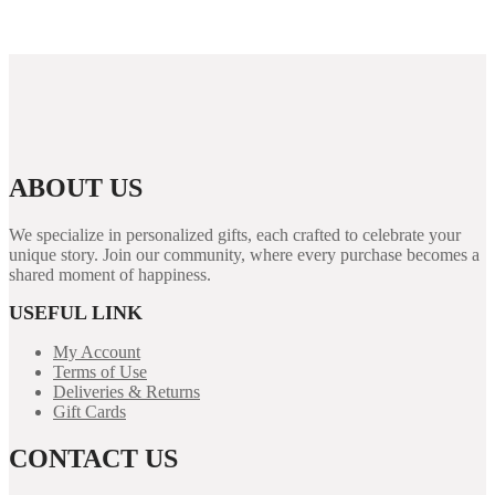
Tips, and Security for Players
ABOUT US
We specialize in personalized gifts, each crafted to celebrate your
unique story. Join our community, where every purchase becomes a
shared moment of happiness.
USEFUL LINK
My Account
Terms of Use
Deliveries & Returns
Gift Cards
CONTACT US