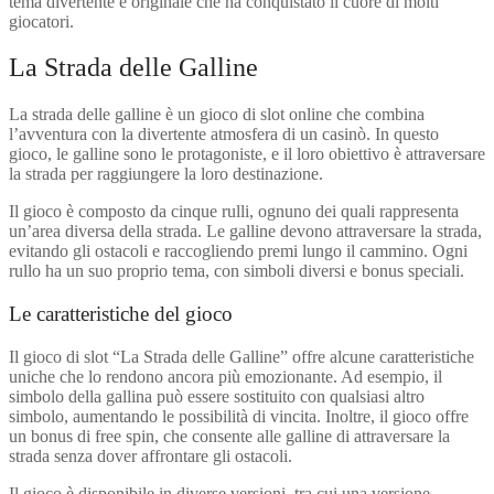
tema divertente e originale che ha conquistato il cuore di molti
giocatori.
La Strada delle Galline
La strada delle galline è un gioco di slot online che combina
l’avventura con la divertente atmosfera di un casinò. In questo
gioco, le galline sono le protagoniste, e il loro obiettivo è attraversare
la strada per raggiungere la loro destinazione.
Il gioco è composto da cinque rulli, ognuno dei quali rappresenta
un’area diversa della strada. Le galline devono attraversare la strada,
evitando gli ostacoli e raccogliendo premi lungo il cammino. Ogni
rullo ha un suo proprio tema, con simboli diversi e bonus speciali.
Le caratteristiche del gioco
Il gioco di slot “La Strada delle Galline” offre alcune caratteristiche
uniche che lo rendono ancora più emozionante. Ad esempio, il
simbolo della gallina può essere sostituito con qualsiasi altro
simbolo, aumentando le possibilità di vincita. Inoltre, il gioco offre
un bonus di free spin, che consente alle galline di attraversare la
strada senza dover affrontare gli ostacoli.
Il gioco è disponibile in diverse versioni, tra cui una versione