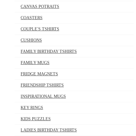
CANVAS POTRAITS
COASTERS
COUPLE'S TSHIRTS
CUSHIONS
FAMILY BIRTHDAY TSHIRTS
FAMILY MUGS
FRIDGE MAGNETS
FRIENDSHIP TSHIRTS
INSPIRATIONAL MUGS
KEY RINGS
KIDS PUZZLES
LADIES BIRTHDAY TSHIRTS