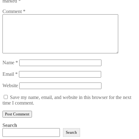
marked
*
Comment
*
Name
*
Email
*
Website
Save my name, email, and website in this browser for the next
time I comment.
Search
Search