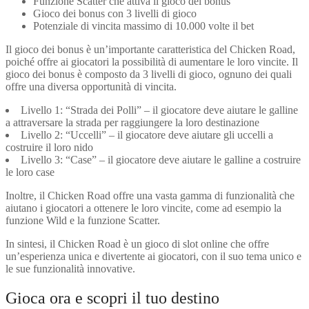
Funzione Scatter che attiva il gioco dei bonus
Gioco dei bonus con 3 livelli di gioco
Potenziale di vincita massimo di 10.000 volte il bet
Il gioco dei bonus è un’importante caratteristica del Chicken Road,
poiché offre ai giocatori la possibilità di aumentare le loro vincite. Il
gioco dei bonus è composto da 3 livelli di gioco, ognuno dei quali
offre una diversa opportunità di vincita.
Livello 1: “Strada dei Polli” – il giocatore deve aiutare le galline
a attraversare la strada per raggiungere la loro destinazione
Livello 2: “Uccelli” – il giocatore deve aiutare gli uccelli a
costruire il loro nido
Livello 3: “Case” – il giocatore deve aiutare le galline a costruire
le loro case
Inoltre, il Chicken Road offre una vasta gamma di funzionalità che
aiutano i giocatori a ottenere le loro vincite, come ad esempio la
funzione Wild e la funzione Scatter.
In sintesi, il Chicken Road è un gioco di slot online che offre
un’esperienza unica e divertente ai giocatori, con il suo tema unico e
le sue funzionalità innovative.
Gioca ora e scopri il tuo destino