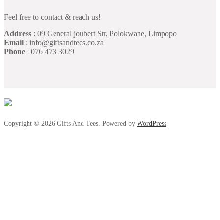
Feel free to contact & reach us!
Address
: 09 General joubert Str, Polokwane, Limpopo
Email
: info@giftsandtees.co.za
Phone
: 076 473 3029
Copyright © 2026 Gifts And Tees. Powered by
WordPress