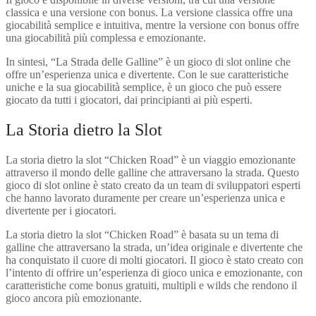
classica e una versione con bonus. La versione classica offre una
giocabilità semplice e intuitiva, mentre la versione con bonus offre
una giocabilità più complessa e emozionante.
In sintesi, “La Strada delle Galline” è un gioco di slot online che
offre un’esperienza unica e divertente. Con le sue caratteristiche
uniche e la sua giocabilità semplice, è un gioco che può essere
giocato da tutti i giocatori, dai principianti ai più esperti.
La Storia dietro la Slot
La storia dietro la slot “Chicken Road” è un viaggio emozionante
attraverso il mondo delle galline che attraversano la strada. Questo
gioco di slot online è stato creato da un team di sviluppatori esperti
che hanno lavorato duramente per creare un’esperienza unica e
divertente per i giocatori.
La storia dietro la slot “Chicken Road” è basata su un tema di
galline che attraversano la strada, un’idea originale e divertente che
ha conquistato il cuore di molti giocatori. Il gioco è stato creato con
l’intento di offrire un’esperienza di gioco unica e emozionante, con
caratteristiche come bonus gratuiti, multipli e wilds che rendono il
gioco ancora più emozionante.