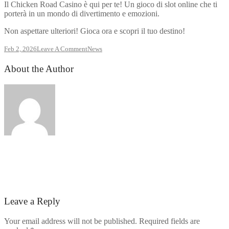
Il Chicken Road Casino è qui per te! Un gioco di slot online che ti
porterà in un mondo di divertimento e emozioni.
Non aspettare ulteriori! Gioca ora e scopri il tuo destino!
On
Feb 2, 2026
Leave A Comment
News
Chicken
About the Author
Road
–
Slot
Di
Casin
Online
Con
Avventure
Senza
admlnlx
Fine
Di
Post
Uzmite 3 Hundred Bonusa I 100 Besplatnih Vrtnji
Приложение 1win: Скачать Бесплатно для Android И Ios
Galline
navigation
Che
Leave a Reply
Attraversano
La
Your email address will not be published.
Required fields are
Strada.19