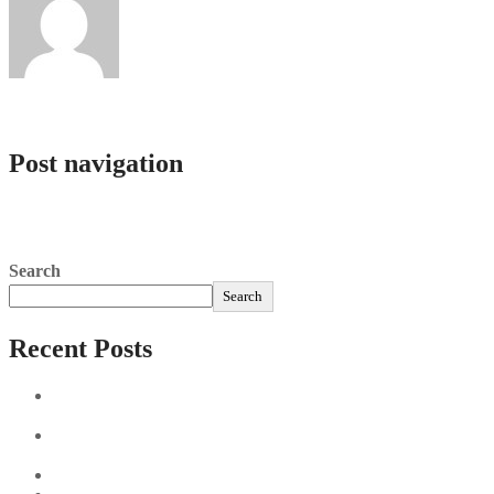
admlnlx
Post navigation
Скачайте Приложение Olymp Casino На Android а Ios Играйте
недалеко Угодно!
Коты и казино: уникальная тема cat casino официальный сайт
Search
Search
Recent Posts
Sushi Take Delivery Las Condes Santiago Metropolitana
Sushi en Chile
Aus und vorbei: Kreistag Bayreuth beschließt das Ende für
die Hotelfachschule Pegnitz
Najszybciej Wypłacalne Kasyna w Polsce: Szybkie Wypłaty!