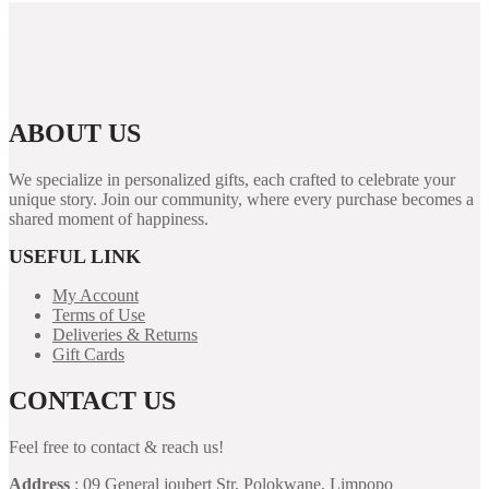
ABOUT US
We specialize in personalized gifts, each crafted to celebrate your
unique story. Join our community, where every purchase becomes a
shared moment of happiness.
USEFUL LINK
My Account
Terms of Use
Deliveries & Returns
Gift Cards
CONTACT US
Feel free to contact & reach us!
Address
: 09 General joubert Str, Polokwane, Limpopo