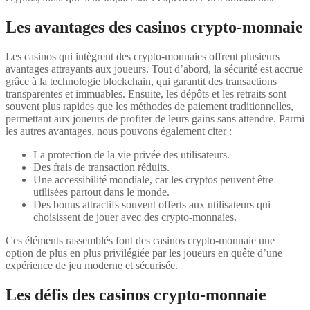
Les avantages des casinos crypto-monnaie
Les casinos qui intègrent des crypto-monnaies offrent plusieurs
avantages attrayants aux joueurs. Tout d’abord, la sécurité est accrue
grâce à la technologie blockchain, qui garantit des transactions
transparentes et immuables. Ensuite, les dépôts et les retraits sont
souvent plus rapides que les méthodes de paiement traditionnelles,
permettant aux joueurs de profiter de leurs gains sans attendre. Parmi
les autres avantages, nous pouvons également citer :
La protection de la vie privée des utilisateurs.
Des frais de transaction réduits.
Une accessibilité mondiale, car les cryptos peuvent être
utilisées partout dans le monde.
Des bonus attractifs souvent offerts aux utilisateurs qui
choisissent de jouer avec des crypto-monnaies.
Ces éléments rassemblés font des casinos crypto-monnaie une
option de plus en plus privilégiée par les joueurs en quête d’une
expérience de jeu moderne et sécurisée.
Les défis des casinos crypto-monnaie