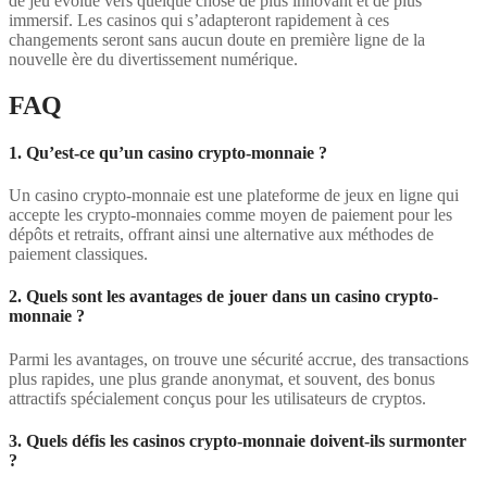
de jeu évolue vers quelque chose de plus innovant et de plus
immersif. Les casinos qui s’adapteront rapidement à ces
changements seront sans aucun doute en première ligne de la
nouvelle ère du divertissement numérique.
FAQ
1. Qu’est-ce qu’un casino crypto-monnaie ?
Un casino crypto-monnaie est une plateforme de jeux en ligne qui
accepte les crypto-monnaies comme moyen de paiement pour les
dépôts et retraits, offrant ainsi une alternative aux méthodes de
paiement classiques.
2. Quels sont les avantages de jouer dans un casino crypto-
monnaie ?
Parmi les avantages, on trouve une sécurité accrue, des transactions
plus rapides, une plus grande anonymat, et souvent, des bonus
attractifs spécialement conçus pour les utilisateurs de cryptos.
3. Quels défis les casinos crypto-monnaie doivent-ils surmonter
?