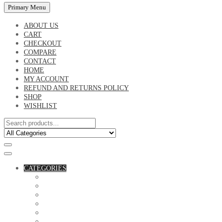
Primary Menu
ABOUT US
CART
CHECKOUT
COMPARE
CONTACT
HOME
MY ACCOUNT
REFUND AND RETURNS POLICY
SHOP
WISHLIST
CATEGORIES
ACCESSORIES
ASSORTED BAGS
BIBLE VERSE'S MUGS
BIRTHDAY MUGS
BOTTLES
CANVAS POTRAITS