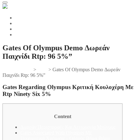
Gates Of Olympus Demo Δωρεάν
Παιχνίδι Rtp: 96 5%”
Gifts And Tees
>
Slots
>
Gates Of Olympus Demo Δωρεάν
Παιχνίδι Rtp: 96 5%”
Gates Regarding Olympus Κριτική Κουλοχέρη Με
Rtp Ninety Six 5%
Content
Δωρεάν Περιστροφές Και Λειτουργία Μπόνους
Gates Associated With Olympus Με
Πραγματικά Χρήματα – Οδηγός Βήμα Βήμα