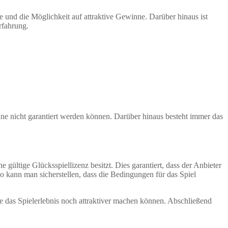
de und die Möglichkeit auf attraktive Gewinne. Darüber hinaus ist
erfahrung.
inne nicht garantiert werden können. Darüber hinaus besteht immer das
 gültige Glücksspiellizenz besitzt. Dies garantiert, dass der Anbieter
 So kann man sicherstellen, dass die Bedingungen für das Spiel
die das Spielerlebnis noch attraktiver machen können. Abschließend