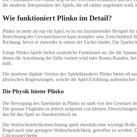
die moderne Interpretation des Spiels, die oft online angeboten wird,
Wie funktioniert Plinko im Detail?
Plinko ist mehr als nur ein Spiel; es ist ein faszinierendes Beispiel
Berechnung der Gewinnchancen kann komplex sein. Entscheidend für de
Richtung, bevor er entweder in einem der Fächer landet. Die Spieler 
Einige Plinko-Spiele bieten zusätzliche Funktionen an, die die Spann
denen die Anordnung der Stifte variiert wird oder Bonus-Runden, bei 
trifft.
Die moderne digitale Version des Spieleklassikers Plinko bietet oft 
physischen Begrenzungen, welche die Spiel-Erfahrung authentischer g
Die Physik hinter Plinko
Die Bewegung des Spielsteins in Plinko ist stark von den Gesetzen de
Die genaue Flugbahn ist jedoch aufgrund von kleinen Abweichungen, w
das für das Spiel so charakteristisch ist.
Die Wahrscheinlichkeitsrechnung spielt ebenfalls eine wichtige Rol
Regel auch eine geringere Wahrscheinlichkeit, getroffen zu werden. D
Glücksspiel bleibt.