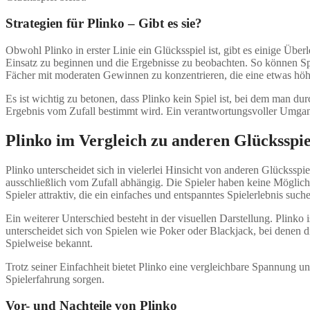
Strategien für Plinko – Gibt es sie?
Obwohl Plinko in erster Linie ein Glücksspiel ist, gibt es einige Übe
Einsatz zu beginnen und die Ergebnisse zu beobachten. So können Spiel
Fächer mit moderaten Gewinnen zu konzentrieren, die eine etwas höhe
Es ist wichtig zu betonen, dass Plinko kein Spiel ist, bei dem man du
Ergebnis vom Zufall bestimmt wird. Ein verantwortungsvoller Umgang
Plinko im Vergleich zu anderen Glücksspi
Plinko unterscheidet sich in vielerlei Hinsicht von anderen Glücksspi
ausschließlich vom Zufall abhängig. Die Spieler haben keine Möglichk
Spieler attraktiv, die ein einfaches und entspanntes Spielerlebnis such
Ein weiterer Unterschied besteht in der visuellen Darstellung. Plinko
unterscheidet sich von Spielen wie Poker oder Blackjack, bei denen d
Spielweise bekannt.
Trotz seiner Einfachheit bietet Plinko eine vergleichbare Spannung u
Spielerfahrung sorgen.
Vor- und Nachteile von Plinko