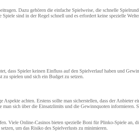
s beitragen. Dazu gehören die einfache Spielweise, die schnelle Spielrun
e Spiele sind in der Regel schnell und es erfordert keine spezielle Welt
eutet, dass Spieler keinen Einfluss auf den Spielverlauf haben und Gew
t zu spielen und sich ein Budget zu setzen.
Aspekte achten. Erstens sollte man sicherstellen, dass der Anbieter eine
ollte man sich über die Einsatzlimits und die Gewinnquoten informieren.
fen. Viele Online-Casinos bieten spezielle Boni für Plinko-Spiele an, 
setzen, um das Risiko des Spielverlusts zu minimieren.