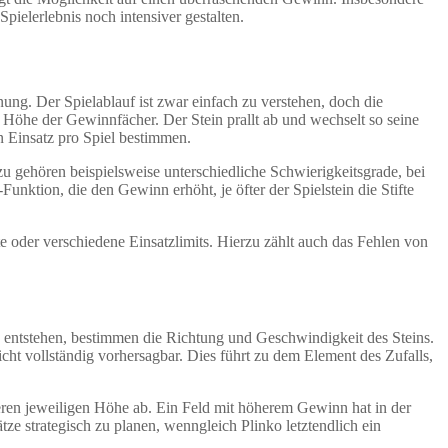
pielerlebnis noch intensiver gestalten.
nung. Der Spielablauf ist zwar einfach zu verstehen, doch die
 Höhe der Gewinnfächer. Der Stein prallt ab und wechselt so seine
n Einsatz pro Spiel bestimmen.
u gehören beispielsweise unterschiedliche Schwierigkeitsgrade, bei
nktion, die den Gewinn erhöht, je öfter der Spielstein die Stifte
e oder verschiedene Einsatzlimits. Hierzu zählt auch das Fehlen von
en entstehen, bestimmen die Richtung und Geschwindigkeit des Steins.
ht vollständig vorhersagbar. Dies führt zu dem Element des Zufalls,
ren jeweiligen Höhe ab. Ein Feld mit höherem Gewinn hat in der
ze strategisch zu planen, wenngleich Plinko letztendlich ein