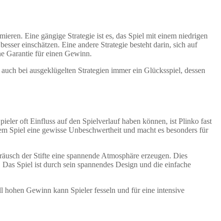
ieren. Eine gängige Strategie ist es, das Spiel mit einem niedrigen
sser einschätzen. Eine andere Strategie besteht darin, sich auf
ne Garantie für einen Gewinn.
n auch bei ausgeklügelten Strategien immer ein Glücksspiel, dessen
ieler oft Einfluss auf den Spielverlauf haben können, ist Plinko fast
 dem Spiel eine gewisse Unbeschwertheit und macht es besonders für
Geräusch der Stifte eine spannende Atmosphäre erzeugen. Dies
. Das Spiel ist durch sein spannendes Design und die einfache
ll hohen Gewinn kann Spieler fesseln und für eine intensive