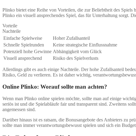
Plinko bietet eine Reihe von Vorteilen, die zur Beliebtheit des Spiel
Plinko ein visuell ansprechendes Spiel, das für Unterhaltung sorgt. Di
Vorteile
Nachteile
Einfache Spielweise
Hoher Zufallsanteil
Schnelle Spielrunden
Keine strategische Einflussnahme
Potenziell hohe Gewinne
Abhängigkeit vom Glück
Visuell ansprechend
Risiko des Spielverlusts
Allerdings gibt es auch einige Nachteile. Der hohe Zufallsanteil bed
Risiko, Geld zu verlieren. Es ist daher wichtig, verantwortungsbewuss
Online Plinko: Worauf sollte man achten?
Wenn man Plinko online spielen möchte, sollte man auf einige wichtige 
seriös ist und die Spielabläufe fair und transparent sind. Zweitens s
angemessen sind.
Darüber hinaus ist es ratsam, die Bonusangebote des Anbieters zu prü
sollte man immer verantwortungsbewusst spielen und sich ein Budget 