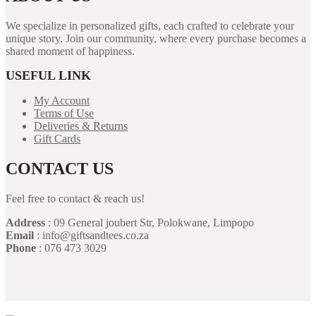
We specialize in personalized gifts, each crafted to celebrate your
unique story. Join our community, where every purchase becomes a
shared moment of happiness.
USEFUL LINK
My Account
Terms of Use
Deliveries & Returns
Gift Cards
CONTACT US
Feel free to contact & reach us!
Address
: 09 General joubert Str, Polokwane, Limpopo
Email
: info@giftsandtees.co.za
Phone
: 076 473 3029