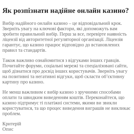
Як розпізнати надійне онлайн казино?
Вибір надійного онлайн казино – це відповідальний крок.
Зверніть увагу на ключові фактори, які допоможуть вам
зробити правильний вибір. Перш за все, перевірте наявність
ліцензії від авторитетної регуляторної організації. Ліцензія
гарантує, що казино працює відповідно до встановлених
правил та стандартів.
Також важливо ознайомитися з відгуками інших гравців.
Почитайте форуми, соціальні мережі та спеціалізовані сайти,
щоб дізнатися про досвід інших користувачів. Зверніть увагу
на позитивні та негативні відгуки, щоб скласти об’єктивну
картину про казино.
Не менш важливим є вибір казино з зручними способами
оплати та швидким виведенням коштів. Переконайтеся, що
казино підтримує ті платіжні системи, якими ви звикли
користуватися, та що процес виведення виграшів не викликає
проблем.
Критерій
Опис