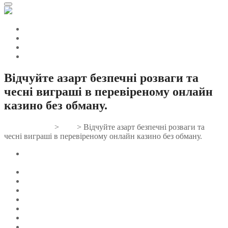
Відчуйте азарт безпечні розваги та
чесні виграші в перевіреному онлайн
казино без обману.
Gifts And Tees
>
Post
>
Відчуйте азарт безпечні розваги та
чесні виграші в перевіреному онлайн казино без обману.
Відчуйте азарт: безпечні розваги та чесні виграші в
перевіреному онлайн казино без обману.
Як розпізнати надійне онлайн казино?
Якість програмного забезпечення та ігор
Слоти
Настільні ігри
Live-казино
Бонусна політика та програми лояльності
Типи бонусів