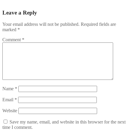
казино онлайн починається тут!
Leave a Reply
Your email address will not be published.
Required fields are
marked
*
Comment
*
Name
*
Email
*
Website
Save my name, email, and website in this browser for the next
time I comment.