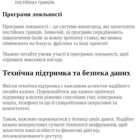
постійних гравців.
Програми лояльності
Програми лояльності – це системи винагород, які заохочують
постійних гравців. Зазвичай, ці програми передбачають
накопичення балів за кожну зроблену ставку, які можна
обмінювати на бонуси, фріспіни та інші привілеї.
Уважно читайте умови участі в програмах лояльності, щоб
отримати максимум вигоди.
Технічна підтримка та безпека даних
Якісна технічна підтримка є важливим аспектом надійного
онлайн казино. Переконайтеся, що казино пропонує
підтримку клієнтів різними способами (чат, електронна
пошта, телефон) та що її співробітники оперативні та
компетентні.
Також, важливо переконатися у безпеці своїх даних. Надійне
казино використовує сучасні технології шифрування, щоб
захистити ваші особисті та фінансові дані від
несанкціонованого доступу.