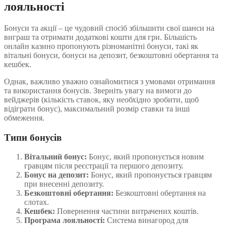
лояльності
Бонуси та акції – це чудовий спосіб збільшити свої шанси на
виграш та отримати додаткові кошти для гри. Більшість
онлайн казино пропонують різноманітні бонуси, такі як
вітальні бонуси, бонуси на депозит, безкоштовні обертання та
кешбек.
Однак, важливо уважно ознайомитися з умовами отримання
та використання бонусів. Зверніть увагу на вимоги до
вейджерів (кількість ставок, яку необхідно зробити, щоб
відіграти бонус), максимальний розмір ставки та інші
обмеження.
Типи бонусів
Вітальний бонус:
Бонус, який пропонується новим
гравцям після реєстрації та першого депозиту.
Бонус на депозит:
Бонус, який пропонується гравцям
при внесенні депозиту.
Безкоштовні обертання:
Безкоштовні обертання на
слотах.
Кешбек:
Повернення частини витрачених коштів.
Програма лояльності:
Система винагород для