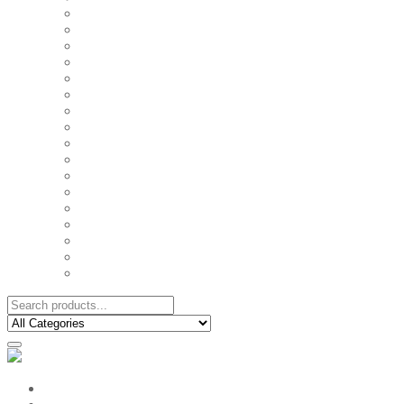
FAMILY MUGS
FRIDGE MAGNETS
FRIENDSHIP TSHIRTS
INSPIRATIONAL MUGS
KEY RINGS
KIDS PUZZLES
LADIES BIRTHDAY TSHIRTS
LADIES MOTIVATIONAL TSHIRTS
LOVER'S MUGS
MEN'S BIRTHDAY TSHIRTS
MEN'S MOTIVATIONAL TSHIRTS
PERSONAL GIFTS
SPLIT IMAGE CANVAS
SUBLIMATION MUGS & DRINKWARE
TRENDY MUGS
TRENDY TSHIRTS
WALL CLOCKS