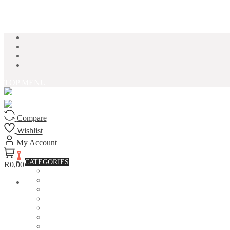
Skip to content
TOP MENU
Compare
Wishlist
My Account
0
CATEGORIES
R0,00
ACCESSORIES
ASSORTED BAGS
BIBLE VERSE'S MUGS
BIRTHDAY MUGS
BOTTLES
CANVAS POTRAITS
COASTERS