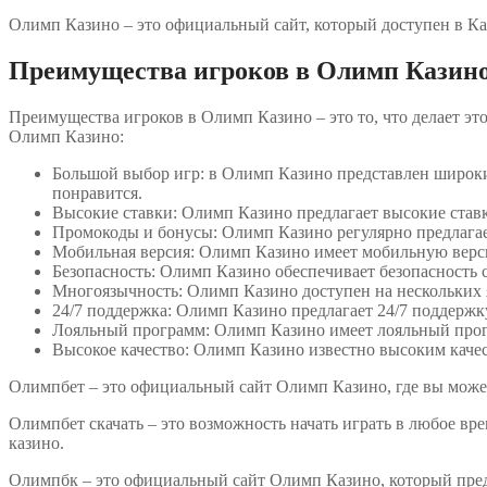
Олимп Казино – это официальный сайт, который доступен в Каз
Преимущества игроков в Олимп Казин
Преимущества игроков в Олимп Казино – это то, что делает эт
Олимп Казино:
Большой выбор игр: в Олимп Казино представлен широкий 
понравится.
Высокие ставки: Олимп Казино предлагает высокие ставк
Промокоды и бонусы: Олимп Казино регулярно предлагае
Мобильная версия: Олимп Казино имеет мобильную версию
Безопасность: Олимп Казино обеспечивает безопасность 
Многоязычность: Олимп Казино доступен на нескольких яз
24/7 поддержка: Олимп Казино предлагает 24/7 поддержку
Лояльный программ: Олимп Казино имеет лояльный прогр
Высокое качество: Олимп Казино известно высоким качест
Олимпбет – это официальный сайт Олимп Казино, где вы можете
Олимпбет скачать – это возможность начать играть в любое вр
казино.
Олимпбк – это официальный сайт Олимп Казино, который предл