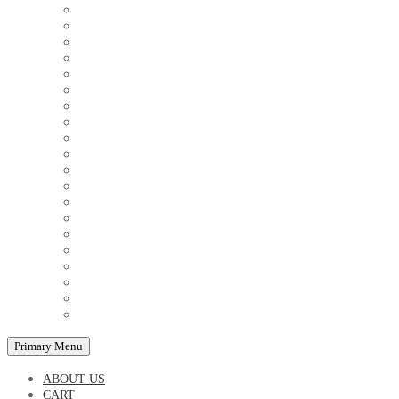
COUPLE'S TSHIRTS
CUSHIONS
FAMILY BIRTHDAY TSHIRTS
FAMILY MUGS
FRIDGE MAGNETS
FRIENDSHIP TSHIRTS
INSPIRATIONAL MUGS
KEY RINGS
KIDS PUZZLES
LADIES BIRTHDAY TSHIRTS
LADIES MOTIVATIONAL TSHIRTS
LOVER'S MUGS
MEN'S BIRTHDAY TSHIRTS
MEN'S MOTIVATIONAL TSHIRTS
PERSONAL GIFTS
SPLIT IMAGE CANVAS
SUBLIMATION MUGS & DRINKWARE
TRENDY MUGS
TRENDY TSHIRTS
WALL CLOCKS
Primary Menu
ABOUT US
CART