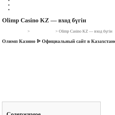
Olimp Casino KZ — вход бүгін
Gifts And Tees
>
Uncategorized
>
Olimp Casino KZ — вход бүгін
Олимп Казино ᐉ Официальный сайт в Казахстане
Содержимое