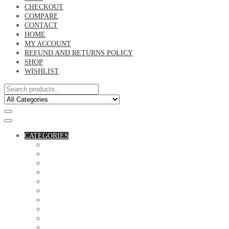
CHECKOUT
COMPARE
CONTACT
HOME
MY ACCOUNT
REFUND AND RETURNS POLICY
SHOP
WISHLIST
CATEGORIES
ACCESSORIES
ASSORTED BAGS
BIBLE VERSE'S MUGS
BIRTHDAY MUGS
BOTTLES
CANVAS POTRAITS
COASTERS
COUPLE'S TSHIRTS
CUSHIONS
FAMILY BIRTHDAY TSHIRTS