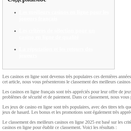
Les meilleurs casinos en ligne pour les
joueurs français
Les critères de sélection pour un
casino en ligne de qualité
La réputation et les retours des
joueurs
Les casinos en ligne sont devenus très populaires ces dernières années
cet article, nous vous présenterons le classement des meilleurs casinos
Les casinos en ligne français sont très appréciés pour leur offre de jeux 
problèmes de sécurité et de paiement. Dans ce classement, nous vous pr
Les jeux de casino en ligne sont très populaires, avec des titres tels qu
jeux de hasard. Les bonus et les promotions sont également très appré
Le classement des meilleurs casinos en ligne 2025 est basé sur les crit
casinos en ligne pour établir ce classement. Voici les résultats :