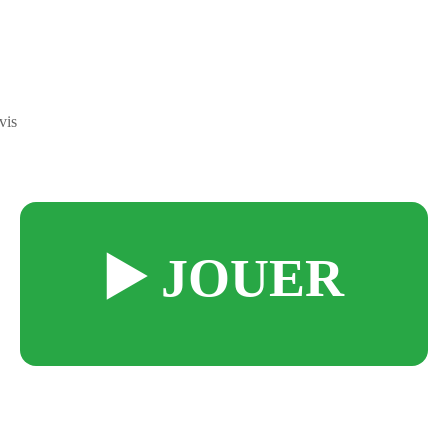
vis
▶️ JOUER