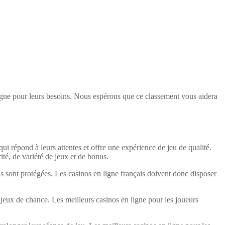
 ligne pour leurs besoins. Nous espérons que ce classement vous aidera
ui répond à leurs attentes et offre une expérience de jeu de qualité.
ité, de variété de jeux et de bonus.
ns sont protégées. Les casinos en ligne français doivent donc disposer
s jeux de chance. Les meilleurs casinos en ligne pour les joueurs