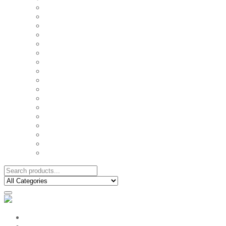
FAMILY MUGS
FRIDGE MAGNETS
FRIENDSHIP TSHIRTS
INSPIRATIONAL MUGS
KEY RINGS
KIDS PUZZLES
LADIES BIRTHDAY TSHIRTS
LADIES MOTIVATIONAL TSHIRTS
LOVER'S MUGS
MEN'S BIRTHDAY TSHIRTS
MEN'S MOTIVATIONAL TSHIRTS
PERSONAL GIFTS
SPLIT IMAGE CANVAS
SUBLIMATION MUGS & DRINKWARE
TRENDY MUGS
TRENDY TSHIRTS
WALL CLOCKS