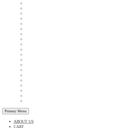
COUPLE'S TSHIRTS
CUSHIONS
FAMILY BIRTHDAY TSHIRTS
FAMILY MUGS
FRIDGE MAGNETS
FRIENDSHIP TSHIRTS
INSPIRATIONAL MUGS
KEY RINGS
KIDS PUZZLES
LADIES BIRTHDAY TSHIRTS
LADIES MOTIVATIONAL TSHIRTS
LOVER'S MUGS
MEN'S BIRTHDAY TSHIRTS
MEN'S MOTIVATIONAL TSHIRTS
PERSONAL GIFTS
SPLIT IMAGE CANVAS
SUBLIMATION MUGS & DRINKWARE
TRENDY MUGS
TRENDY TSHIRTS
WALL CLOCKS
Primary Menu
ABOUT US
CART