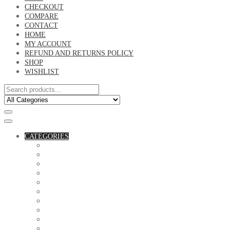
CHECKOUT
COMPARE
CONTACT
HOME
MY ACCOUNT
REFUND AND RETURNS POLICY
SHOP
WISHLIST
CATEGORIES
ACCESSORIES
ASSORTED BAGS
BIBLE VERSE'S MUGS
BIRTHDAY MUGS
BOTTLES
CANVAS POTRAITS
COASTERS
COUPLE'S TSHIRTS
CUSHIONS
FAMILY BIRTHDAY TSHIRTS