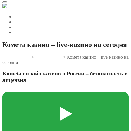
Комета казино – live-казино на сегодня
Gifts And Tees
>
Uncategorized
>
Комета казино – live-казино на
сегодня
Kometa онлайн казино в России – безопасность и
лицензия
▶️