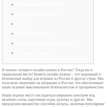
Лицензия и регуляция
Возможности и игры
Слоты
Бонусы и акции
Бонусы для новых игроков
Отзывы и рейтинг
В поиске лучшего онлайн казино в России? Тогда вы в
правильном месте! Комета онлайн казино – это надежный и
безопасный выбор для игроков из России и других стран. Мы
получили лицензию на операцию в России, что обеспечивает
наши игроков максимальной безопасностью и прозрачностью.
Наши игроки могут насладиться широким спектром игр,
включая слоты, карточные игры, рулетку и другие. Мы
предлагаем множество способов оплаты, включая популярные