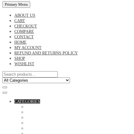
Primary Menu
ABOUT US
CART
CHECKOUT
COMPARE
CONTACT
HOME
MY ACCOUNT
REFUND AND RETURNS POLICY
SHOP
WISHLIST
CATEGORIES
ACCESSORIES
ASSORTED BAGS
BIBLE VERSE'S MUGS
BIRTHDAY MUGS
BOTTLES
CANVAS POTRAITS