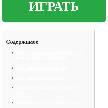
ИГРАТЬ
Содержимое
Комета онлайн казино в России:
безопасность и лицензия
Лицензия Комета казино
Лицензия и регуляция
Лицензия на игорное дело: что
это?
Безопасность и защита данных