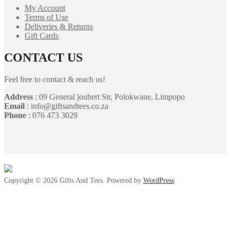
My Account
Terms of Use
Deliveries & Returns
Gift Cards
CONTACT US
Feel free to contact & reach us!
Address
: 09 General joubert Str, Polokwane, Limpopo
Email
: info@giftsandtees.co.za
Phone
: 076 473 3029
Copyright © 2026 Gifts And Tees. Powered by
WordPress