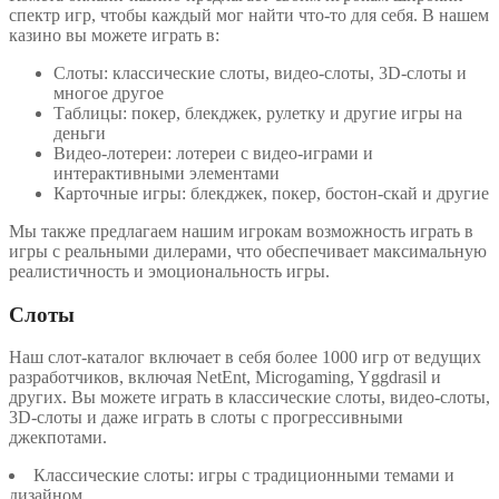
спектр игр, чтобы каждый мог найти что-то для себя. В нашем
казино вы можете играть в:
Слоты: классические слоты, видео-слоты, 3D-слоты и
многое другое
Таблицы: покер, блекджек, рулетку и другие игры на
деньги
Видео-лотереи: лотереи с видео-играми и
интерактивными элементами
Карточные игры: блекджек, покер, бостон-скай и другие
Мы также предлагаем нашим игрокам возможность играть в
игры с реальными дилерами, что обеспечивает максимальную
реалистичность и эмоциональность игры.
Слоты
Наш слот-каталог включает в себя более 1000 игр от ведущих
разработчиков, включая NetEnt, Microgaming, Yggdrasil и
других. Вы можете играть в классические слоты, видео-слоты,
3D-слоты и даже играть в слоты с прогрессивными
джекпотами.
Классические слоты: игры с традиционными темами и
дизайном