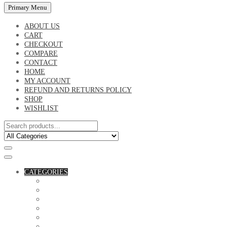
Primary Menu
ABOUT US
CART
CHECKOUT
COMPARE
CONTACT
HOME
MY ACCOUNT
REFUND AND RETURNS POLICY
SHOP
WISHLIST
CATEGORIES
ACCESSORIES
ASSORTED BAGS
BIBLE VERSE'S MUGS
BIRTHDAY MUGS
BOTTLES
CANVAS POTRAITS