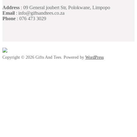
Address
: 09 General joubert Str, Polokwane, Limpopo
Email
: info@giftsandtees.co.za
Phone
: 076 473 3029
Copyright © 2026 Gifts And Tees. Powered by
WordPress