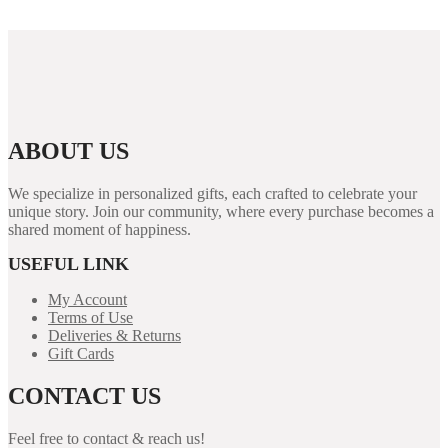
ABOUT US
We specialize in personalized gifts, each crafted to celebrate your
unique story. Join our community, where every purchase becomes a
shared moment of happiness.
USEFUL LINK
My Account
Terms of Use
Deliveries & Returns
Gift Cards
CONTACT US
Feel free to contact & reach us!