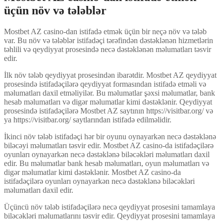
üçün növ və tələblər
Mostbet AZ casino-dan istifadə etmək üçün bir neçə növ və tələb
var. Bu növ və tələblər istifadəçi tərəfindən dəstəklənən hizmetlərin
təhlili və qeydiyyat prosesində necə dəstəklənən məlumatları təsvir
edir.
İlk növ tələb qeydiyyat prosesindən ibarətdir. Mostbet AZ qeydiyyat
prosesində istifadəçilərə qeydiyyat formasından istifadə etməli və
məlumatları daxil etməliyilər. Bu məlumatlar şəxsi məlumatlar, bank
hesab məlumatları və digər məlumatlar kimi dəstəklənir. Qeydiyyat
prosesində istifadəçilərə Mostbet AZ saytının https://visitbar.org/ və
ya https://visitbar.org/ saytlarından istifadə edilməlidir.
İkinci növ tələb istifadəçi hər bir oyunu oynayarkən necə dəstəklənə
biləcəyi məlumatları təsvir edir. Mostbet AZ casino-da istifadəçilərə
oyunları oynayarkən necə dəstəklənə biləcəkləri məlumatları daxil
edir. Bu məlumatlar bank hesab məlumatları, oyun məlumatları və
digər məlumatlar kimi dəstəklənir. Mostbet AZ casino-da
istifadəçilərə oyunları oynayarkən necə dəstəklənə biləcəkləri
məlumatları daxil edir.
Üçüncü növ tələb istifadəçilərə necə qeydiyyat prosesini tamamlaya
biləcəkləri məlumatlarını təsvir edir. Qeydiyyat prosesini tamamlaya