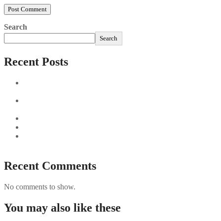
Search
Search
Recent Posts
Sushi Take Delivery Las Condes Santiago Metropolitana
Sushi en Chile
Aus und vorbei: Kreistag Bayreuth beschließt das Ende für
die Hotelfachschule Pegnitz
Najszybciej Wypłacalne Kasyna w Polsce: Szybkie Wypłaty!
Best Paysafecard Casinos
Google tests revamped Google Finance with AI upgrades,
live news feed
Recent Comments
No comments to show.
You may also like these