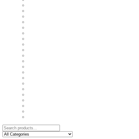
COASTERS
COUPLE'S TSHIRTS
CUSHIONS
FAMILY BIRTHDAY TSHIRTS
FAMILY MUGS
FRIDGE MAGNETS
FRIENDSHIP TSHIRTS
INSPIRATIONAL MUGS
KEY RINGS
KIDS PUZZLES
LADIES BIRTHDAY TSHIRTS
LADIES MOTIVATIONAL TSHIRTS
LOVER'S MUGS
MEN'S BIRTHDAY TSHIRTS
MEN'S MOTIVATIONAL TSHIRTS
PERSONAL GIFTS
SPLIT IMAGE CANVAS
SUBLIMATION MUGS & DRINKWARE
TRENDY MUGS
TRENDY TSHIRTS
WALL CLOCKS