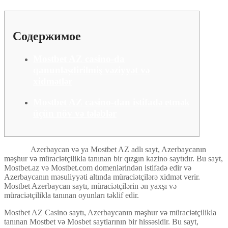
Содержимое
Mostbet AZ casino-da
qanunləşdirilmiş vəziyyət və
xidmətlər
Mostbet AZ casino-dan istifadə etmək
üçün növ və tələblər
mostbet
Azerbaycan və ya Mostbet AZ adlı sayt, Azerbaycanın
məşhur və müraciətçilikla tanınan bir qızgın kazino saytıdır. Bu sayt,
Mostbet.az və Mostbet.com domenlərindən istifadə edir və
Azerbaycanın məsuliyyəti altında müraciətçilərə xidmət verir.
Mostbet Azerbaycan saytı, müraciətçilərin ən yaxşı və
müraciətçilikla tanınan oyunları təklif edir.
Mostbet AZ Casino saytı, Azerbaycanın məşhur və müraciətçilikla
tanınan Mostbet və Mosbet saytlarının bir hissəsidir. Bu sayt,