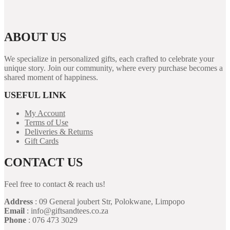
ABOUT US
We specialize in personalized gifts, each crafted to celebrate your
unique story. Join our community, where every purchase becomes a
shared moment of happiness.
USEFUL LINK
My Account
Terms of Use
Deliveries & Returns
Gift Cards
CONTACT US
Feel free to contact & reach us!
Address
: 09 General joubert Str, Polokwane, Limpopo
Email
: info@giftsandtees.co.za
Phone
: 076 473 3029