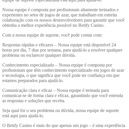
Nossa equipe é composta por profissionais altamente treinados e
experientes no setor de jogos de azar, que trabalham em estreita
colaboração com os nossos desenvolvedores para garantir que você
obtenha a melhor experiência possível no Betify Casino.
Com a nossa equipe de suporte, você pode contar com:
Respostas rápidas e eficazes – Nossa equipe está disponível 24
horas por dia, 7 dias por semana, para ajudá-lo a resolver qualquer
problema ou esclarecer qualquer dúvida.
Conhecimento especializado – Nossa equipe é composta por
profissionais que têm conhecimento especializado em jogos de azar
e tecnologia, o que significa que você pode ter confiança em que
estamos preparados para ajudá-lo.
Comunicação clara e eficaz – Nossa equipe é treinada para
comunicar-se de forma clara e eficaz, garantindo que você entenda
as respostas e soluções que receba.
Seja qual for o seu problema ou dúvida, nossa equipe de suporte
está aqui para ajudá-lo.
O Betify Casino é mais do que apenas um jogo – é uma experiência