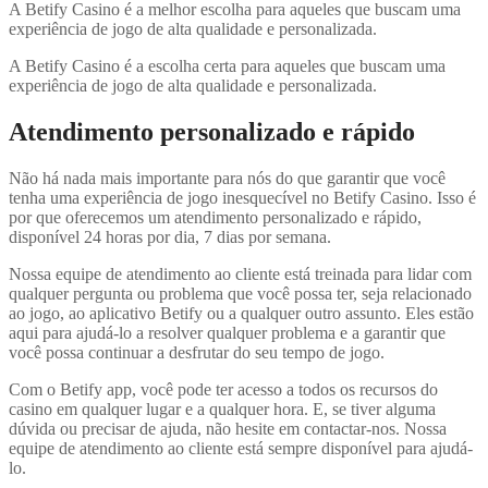
A Betify Casino é a melhor escolha para aqueles que buscam uma
experiência de jogo de alta qualidade e personalizada.
A Betify Casino é a escolha certa para aqueles que buscam uma
experiência de jogo de alta qualidade e personalizada.
Atendimento personalizado e rápido
Não há nada mais importante para nós do que garantir que você
tenha uma experiência de jogo inesquecível no Betify Casino. Isso é
por que oferecemos um atendimento personalizado e rápido,
disponível 24 horas por dia, 7 dias por semana.
Nossa equipe de atendimento ao cliente está treinada para lidar com
qualquer pergunta ou problema que você possa ter, seja relacionado
ao jogo, ao aplicativo Betify ou a qualquer outro assunto. Eles estão
aqui para ajudá-lo a resolver qualquer problema e a garantir que
você possa continuar a desfrutar do seu tempo de jogo.
Com o Betify app, você pode ter acesso a todos os recursos do
casino em qualquer lugar e a qualquer hora. E, se tiver alguma
dúvida ou precisar de ajuda, não hesite em contactar-nos. Nossa
equipe de atendimento ao cliente está sempre disponível para ajudá-
lo.