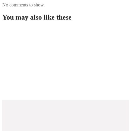
No comments to show.
You may also like these
Guida completa per giocare nei casino non AAMS in
Italia
Westace Casino New Zealand: Overview and
Options for Players
Rabona demo: útmutató, funkciók és áttekintés a
kaszinó világáról
PUBG Mobile Blog Guide: Features, Performance
Tips, and Security for Players