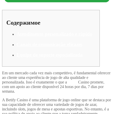
Содержимое
Atendimento personalizado e rápido
Canais de comunicação eficazes
Equipe de suporte especializada
Em um mercado cada vez mais competitivo, é fundamental oferecer
ao cliente uma experiência de jogo de alta qualidade e
personalizada. Isso é exatamente o que a
betify
Casino promete,
com um apoio ao cliente disponível 24 horas por dia, 7 dias por
semana.
A Betify Casino é uma plataforma de jogo online que se destaca por
sua capacidade de oferecer uma variedade de jogos de azar,
incluindo slots, jogos de mesa e apostas esportivas. No entanto, é a
sua política de apoio ao cliente que a torna verdadeiramente