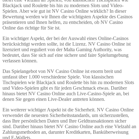
Blackjack und Roulette bis hin zu modernen Slots und Video-
Spielen. Aber wie gut ist NV Casino Online wirklich? In dieser
Bewertung werden wir Ihnen die wichtigsten Aspekte des Casinos
präsentieren und Ihnen helfen, zu entscheiden, ob NV Casino
Online das richtige für Sie ist.
Ein wichtiger Aspekt, der bei der Auswahl eines Online-Casinos
berücksichtigt werden sollte, ist die Lizenz. NV Casino Online ist
lizenziert und reguliert von der Malta Gaming Authority, was
bedeutet, dass Sie sich auf eine sichere und faire Spielumgebung
verlassen können.
Das Spielangebot von NV Casino Online ist enorm breit und
umfasst über 1.000 verschiedene Spiele. Von klassischen
Tischspielen wie Blackjack und Roulette bis hin zu modernen Slots
und Video-Spielen gibt es für jeden Geschmack etwas. Darüber
hinaus bietet NV Casino Online auch Live-Casino-Spiele an, bei
denen Sie gegen einen Live-Dealer antreten können.
Ein weiterer wichtiger Aspekt ist die Sicherheit. NV Casino Online
verwendet die neuesten Sicherheitsstandards, um sicherzustellen,
dass Ihre persönlichen Daten und Ihre Geldtransaktionen sicher
sind. Darüber hinaus bietet NV Casino Online auch eine Vielzahl an
Zahlungsmethoden an, darunter Kreditkarten, Banküberweisung
und E-Wallets.