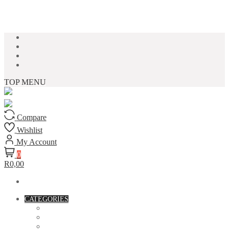
Skip to content
TOP MENU
Compare
Wishlist
My Account
0
R0,00
CATEGORIES
ACCESSORIES
ASSORTED BAGS
BIBLE VERSE'S MUGS