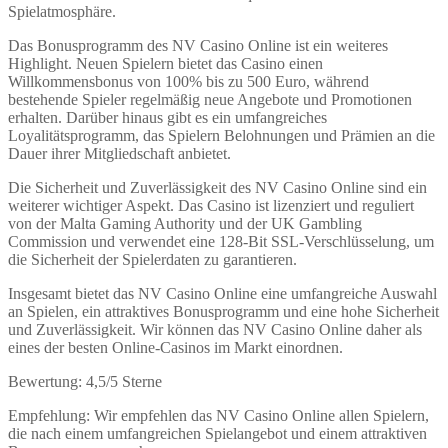
Spielatmosphäre.
Das Bonusprogramm des NV Casino Online ist ein weiteres
Highlight. Neuen Spielern bietet das Casino einen
Willkommensbonus von 100% bis zu 500 Euro, während
bestehende Spieler regelmäßig neue Angebote und Promotionen
erhalten. Darüber hinaus gibt es ein umfangreiches
Loyalitätsprogramm, das Spielern Belohnungen und Prämien an die
Dauer ihrer Mitgliedschaft anbietet.
Die Sicherheit und Zuverlässigkeit des NV Casino Online sind ein
weiterer wichtiger Aspekt. Das Casino ist lizenziert und reguliert
von der Malta Gaming Authority und der UK Gambling
Commission und verwendet eine 128-Bit SSL-Verschlüsselung, um
die Sicherheit der Spielerdaten zu garantieren.
Insgesamt bietet das NV Casino Online eine umfangreiche Auswahl
an Spielen, ein attraktives Bonusprogramm und eine hohe Sicherheit
und Zuverlässigkeit. Wir können das NV Casino Online daher als
eines der besten Online-Casinos im Markt einordnen.
Bewertung: 4,5/5 Sterne
Empfehlung: Wir empfehlen das NV Casino Online allen Spielern,
die nach einem umfangreichen Spielangebot und einem attraktiven