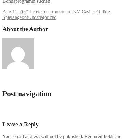
Bonusprogramm suchen.
Aug 11, 2025
Leave a Comment
on NV Casino Online
Spielangebot
Uncategorized
About the Author
admlnlx
Post navigation
Пин Ап казино – официальный сайт в Казахстане 2025
Pin Up Casino – бонусы на сегодня
Leave a Reply
Your email address will not be published.
Required fields are