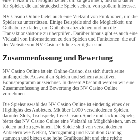
eine Vielzahl von Möglichkeiten, um zu gewinnen, und sind daher
für Spieler, die auf strategische Spiele stehen, von großem Interesse.
NV Casino Online bietet auch eine Vielzahl von Funktionen, um die
Spieler zu unterstützen. Einige Beispiele sind die Möglichkeit, um
Guthaben zu laden, um Guthaben abzuziehen und um die
Transaktionshistorie zu überprüfen. Darüber hinaus gibt es auch eine
Vielzahl von Informationen zu den Spielen und Funktionen, die auf
der Website von NV Casino Online verfügbar sind.
Zusammenfassung und Bewertung
NV Casino Online ist ein Online-Casino, das sich durch seine
umfangreiche Auswahl an Spielen und seinem attraktiven
Bonusprogramm auszeichnet. In diesem Abschnitt werden wir eine
Zusammenfassung und Bewertung des NV Casino Online
vornehmen.
Die Spieleauswahl des NV Casino Online ist eindeutig eines der
Highlights des Anbieters. Mit über 1.000 verschiedenen Spielen,
darunter Slots, Tischspiele, Live-Casino-Spiele und Jackpot-Spiele,
bietet das NV Casino Online eine Vielzahl an Möglichkeiten, um zu
spielen und zu gewinnen. Die Spiele sind von verschiedenen
Anbietern wie NetEnt, Microgaming und Evolution Gaming
stammen und bieten eine hohe Grafikqualität und eine reiche