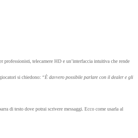
er professionisti, telecamere HD e un’interfaccia intuitiva che rende
 giocatori si chiedono:
“È davvero possibile parlare con il dealer e gli
 barra di testo dove potrai scrivere messaggi. Ecco come usarla al