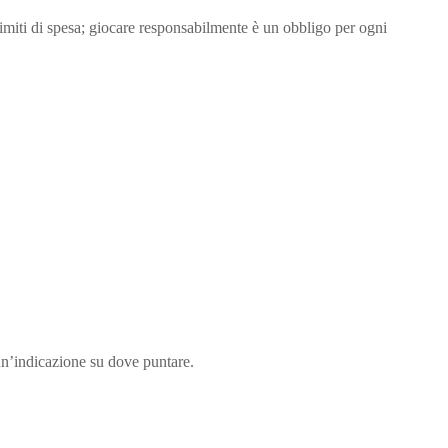
imiti di spesa; giocare responsabilmente è un obbligo per ogni
i un’indicazione su dove puntare.