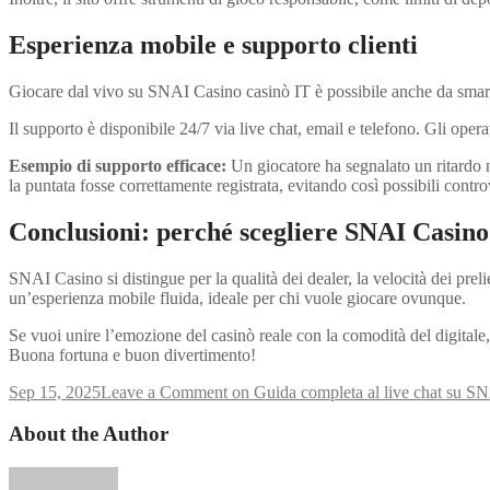
Esperienza mobile e supporto clienti
Giocare dal vivo su SNAI Casino casinò IT è possibile anche da smartp
Il supporto è disponibile 24/7 via live chat, email e telefono. Gli opera
Esempio di supporto efficace:
Un giocatore ha segnalato un ritardo ne
la puntata fosse correttamente registrata, evitando così possibili contro
Conclusioni: perché scegliere SNAI Casino p
SNAI Casino si distingue per la qualità dei dealer, la velocità dei prel
un’esperienza mobile fluida, ideale per chi vuole giocare ovunque.
Se vuoi unire l’emozione del casinò reale con la comodità del digitale, 
Buona fortuna e buon divertimento!
Sep 15, 2025
Leave a Comment
on Guida completa al live chat su SN
About the Author