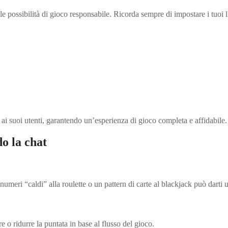
 possibilità di gioco responsabile. Ricorda sempre di impostare i tuoi l
 ai suoi utenti, garantendo un’esperienza di gioco completa e affidabile.
o la chat
i numeri “caldi” alla roulette o un pattern di carte al blackjack può dart
e o ridurre la puntata in base al flusso del gioco.