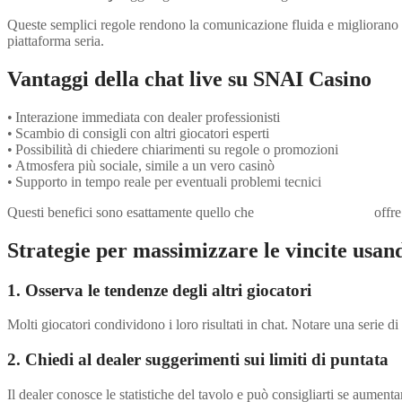
Queste semplici regole rendono la comunicazione fluida e migliorano le
piattaforma seria.
Vantaggi della chat live su SNAI Casino
• Interazione immediata con dealer professionisti
• Scambio di consigli con altri giocatori esperti
• Possibilità di chiedere chiarimenti su regole o promozioni
• Atmosfera più sociale, simile a un vero casinò
• Supporto in tempo reale per eventuali problemi tecnici
Questi benefici sono esattamente quello che
snai-casino-online.it
offre
Strategie per massimizzare le vincite usand
1. Osserva le tendenze degli altri giocatori
Molti giocatori condividono i loro risultati in chat. Notare una serie d
2. Chiedi al dealer suggerimenti sui limiti di puntata
Il dealer conosce le statistiche del tavolo e può consigliarti se aumentar