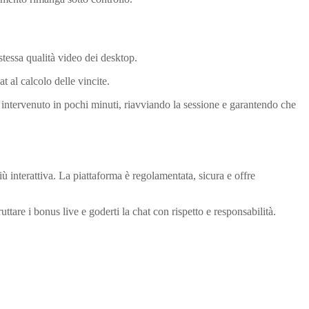
tessa qualità video dei desktop.
t al calcolo delle vincite.
a intervenuto in pochi minuti, riavviando la sessione e garantendo che
iù interattiva. La piattaforma è regolamentata, sicura e offre
ttare i bonus live e goderti la chat con rispetto e responsabilità.