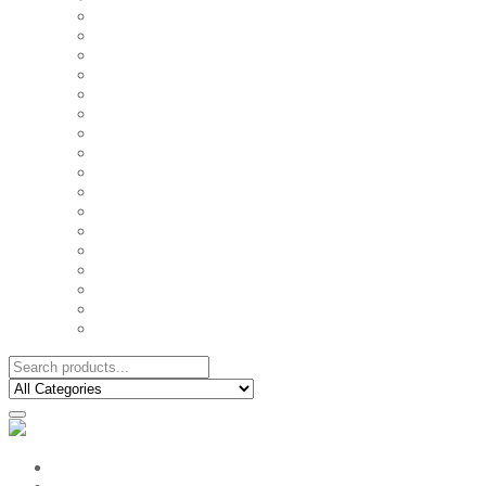
FAMILY MUGS
FRIDGE MAGNETS
FRIENDSHIP TSHIRTS
INSPIRATIONAL MUGS
KEY RINGS
KIDS PUZZLES
LADIES BIRTHDAY TSHIRTS
LADIES MOTIVATIONAL TSHIRTS
LOVER'S MUGS
MEN'S BIRTHDAY TSHIRTS
MEN'S MOTIVATIONAL TSHIRTS
PERSONAL GIFTS
SPLIT IMAGE CANVAS
SUBLIMATION MUGS & DRINKWARE
TRENDY MUGS
TRENDY TSHIRTS
WALL CLOCKS