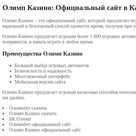
Олимп Казино: Официальный сайт в Ка
Олимп Казино – это официальный сайт, который предлагает игр
надежный и безопасный способ провести время, получив при э
Олимп Казино предлагает игрокам более 1 000 игровых автомато
понравится, и начать играть в любое время.
Преимущества Олимп Казино
Большой выбор игровых автоматов
Безопасность и надежность
Многоязычный интерфейс
Мобильная версия сайта
Олимп Казино предлагает игрокам несколько способов пополнен
им удобен.
Олимпбет скачать
Олимп Казино скачать
БК Олимп
Олимпбет официальный сайт
Олимп Казино официальный сайт