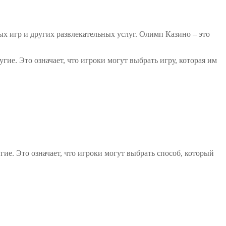
х игр и других развлекательных услуг. Олимп Казино – это
гие. Это означает, что игроки могут выбрать игру, которая им
ие. Это означает, что игроки могут выбрать способ, который