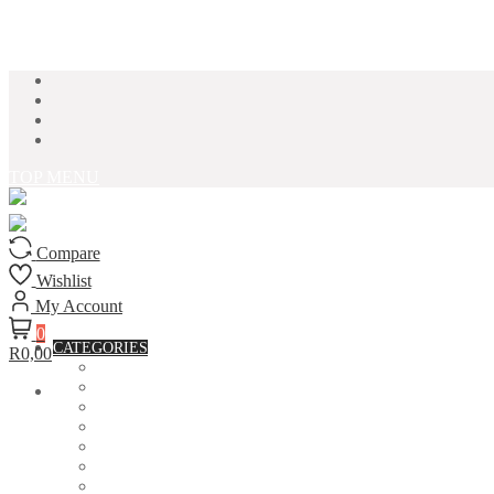
Skip to content
TOP MENU
Compare
Wishlist
My Account
0
CATEGORIES
R0,00
ACCESSORIES
ASSORTED BAGS
BIBLE VERSE'S MUGS
BIRTHDAY MUGS
BOTTLES
CANVAS POTRAITS
COASTERS