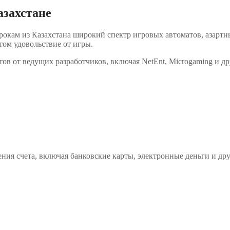
захстане
окам из Казахстана широкий спектр игровых автоматов, азартны
том удовольствие от игры.
в от ведущих разработчиков, включая NetEnt, Microgaming и дру
ия счета, включая банковские карты, электронные деньги и друг