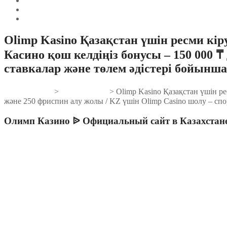
Olimp Kasino Қазақстан үшін ресми кір
Касино қош келдіңіз бонусы – 150 000 ₸
ставкалар және төлем әдістері бойынш
Gifts And Tees
>
Uncategorized
>
Olimp Kasino Қазақстан үшін р
және 250 фриспин алу жолы / KZ үшін Olimp Casino шолу – спо
Олимп Казино ᐉ Официальный сайт в Казахстане