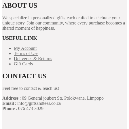
ABOUT US
We specialize in personalized gifts, each crafted to celebrate your
unique story. Join our community, where every purchase becomes a
shared moment of happiness.
USEFUL LINK
My Account
Terms of Use
Deliveries & Returns
Gift Cards
CONTACT US
Feel free to contact & reach us!
Address
: 09 General joubert Str, Polokwane, Limpopo
Email
: info@giftsandtees.co.za
Phone
: 076 473 3029