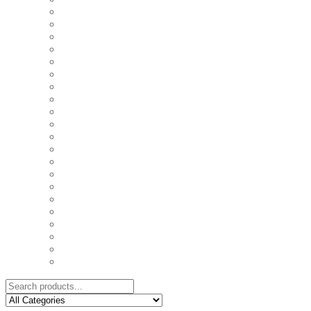
COASTERS
COUPLE'S TSHIRTS
CUSHIONS
FAMILY BIRTHDAY TSHIRTS
FAMILY MUGS
FRIDGE MAGNETS
FRIENDSHIP TSHIRTS
INSPIRATIONAL MUGS
KEY RINGS
KIDS PUZZLES
LADIES BIRTHDAY TSHIRTS
LADIES MOTIVATIONAL TSHIRTS
LOVER'S MUGS
MEN'S BIRTHDAY TSHIRTS
MEN'S MOTIVATIONAL TSHIRTS
PERSONAL GIFTS
SPLIT IMAGE CANVAS
SUBLIMATION MUGS & DRINKWARE
TRENDY MUGS
TRENDY TSHIRTS
WALL CLOCKS