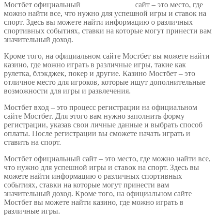
Мостбет официальный
mostbet зеркало
сайт – это место, где
можно найти все, что нужно для успешной игры и ставок на
спорт. Здесь вы можете найти информацию о различных
спортивных событиях, ставки на которые могут принести вам
значительный доход.
Кроме того, на официальном сайте Мостбет вы можете найти
казино, где можно играть в различные игры, такие как
рулетка, блэкджек, покер и другие. Казино Мостбет – это
отличное место для игроков, которые ищут дополнительные
возможности для игры и развлечения.
Мостбет вход – это процесс регистрации на официальном
сайте Мостбет. Для этого вам нужно заполнить форму
регистрации, указав свои личные данные и выбрать способ
оплаты. После регистрации вы сможете начать играть и
ставить на спорт.
Мостбет официальный сайт – это место, где можно найти все,
что нужно для успешной игры и ставок на спорт. Здесь вы
можете найти информацию о различных спортивных
событиях, ставки на которые могут принести вам
значительный доход. Кроме того, на официальном сайте
Мостбет вы можете найти казино, где можно играть в
различные игры.