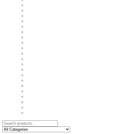
COASTERS
COUPLE'S TSHIRTS
CUSHIONS
FAMILY BIRTHDAY TSHIRTS
FAMILY MUGS
FRIDGE MAGNETS
FRIENDSHIP TSHIRTS
INSPIRATIONAL MUGS
KEY RINGS
KIDS PUZZLES
LADIES BIRTHDAY TSHIRTS
LADIES MOTIVATIONAL TSHIRTS
LOVER'S MUGS
MEN'S BIRTHDAY TSHIRTS
MEN'S MOTIVATIONAL TSHIRTS
PERSONAL GIFTS
SPLIT IMAGE CANVAS
SUBLIMATION MUGS & DRINKWARE
TRENDY MUGS
TRENDY TSHIRTS
WALL CLOCKS