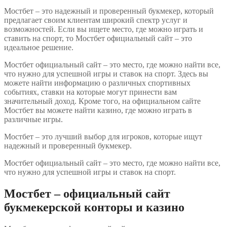
Мостбет – это надежный и проверенный букмекер, который
предлагает своим клиентам широкий спектр услуг и
возможностей. Если вы ищете место, где можно играть и
ставить на спорт, то Мостбет официальный сайт – это
идеальное решение.
Мостбет официальный сайт – это место, где можно найти все,
что нужно для успешной игры и ставок на спорт. Здесь вы
можете найти информацию о различных спортивных
событиях, ставки на которые могут принести вам
значительный доход. Кроме того, на официальном сайте
Мостбет вы можете найти казино, где можно играть в
различные игры.
Мостбет – это лучший выбор для игроков, которые ищут
надежный и проверенный букмекер.
Мостбет официальный сайт – это место, где можно найти все,
что нужно для успешной игры и ставок на спорт.
Мостбет – официальный сайт
букмекерской конторы и казино