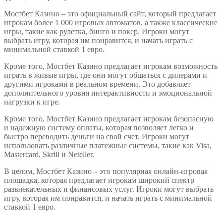
Мостбет Казино – это официальный сайт, который предлагает
игрокам более 1 000 игровых автоматов, а также классические
игры, такие как рулетка, бинго и покер. Игроки могут
выбрать игру, которая им понравится, и начать играть с
минимальной ставкой 1 евро.
Кроме того, Мостбет Казино предлагает игрокам возможность
играть в живые игры, где они могут общаться с дилерами и
другими игроками в реальном времени. Это добавляет
дополнительного уровня интерактивности и эмоциональной
нагрузки к игре.
Кроме того, Мостбет Казино предлагает игрокам безопасную
и надежную систему оплаты, которая позволяет легко и
быстро переводить деньги на свой счет. Игроки могут
использовать различные платежные системы, такие как Visa,
Mastercard, Skrill и Neteller.
В целом, Мостбет Казино – это популярная онлайн-игровая
площадка, которая предлагает игрокам широкий спектр
развлекательных и финансовых услуг. Игроки могут выбрать
игру, которая им понравится, и начать играть с минимальной
ставкой 1 евро.