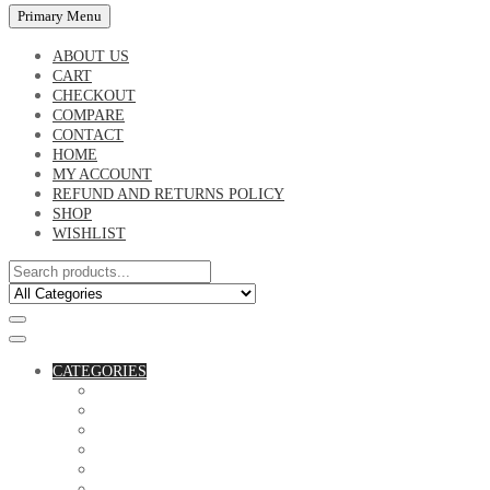
Primary Menu
ABOUT US
CART
CHECKOUT
COMPARE
CONTACT
HOME
MY ACCOUNT
REFUND AND RETURNS POLICY
SHOP
WISHLIST
CATEGORIES
ACCESSORIES
ASSORTED BAGS
BIBLE VERSE'S MUGS
BIRTHDAY MUGS
BOTTLES
CANVAS POTRAITS