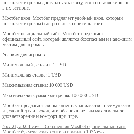
позволяет игрокам доступаться к сайту, если он заблокирован
в их регионе.
Мостбет вход: Мостбет предлагает удобный вход, который
позволяет игрокам быстро и легко войти на сайт.
Мостбет официальный сайт: Мостбет предлагает
официальный сайт, который является безопасным и надежным
местом для игроков.
Условия для игроков:
Минимальный депозит: 1 USD
Минимальная ставка: 1 USD
Максимальная ставка: 10 000 USD
Максимальная сумма выигрыша: 100 000 USD
Мостбет предлагает своим клиентам множество преимуществ
и условий для игроков, что обеспечивает им максимальное
удовлетворение и комфорт при игре.
Nov 21, 2025
Leave a Comment
on Mostbet официальный сайт
Мостбет букмекерская контора и казино.197
News