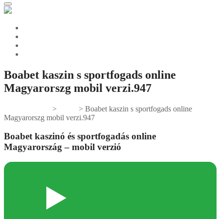
Boabet kaszin s sportfogads online
Magyarorszg mobil verzi.947
Gifts And Tees
>
News
>
Boabet kaszin s sportfogads online
Magyarorszg mobil verzi.947
Boabet kaszinó és sportfogadás online
Magyarország – mobil verzió
▶️