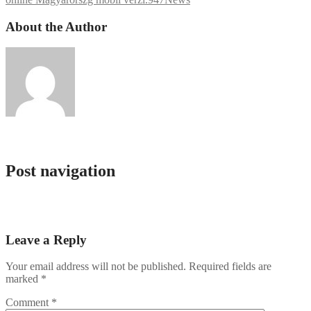
About the Author
admlnlx
Post navigation
UP-X онлайн казино служба поддержки.3213
UP-X онлайн казино служба поддержки.284
Leave a Reply
Your email address will not be published.
Required fields are
marked
*
Comment
*