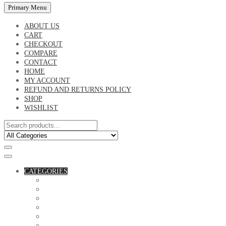
Primary Menu
ABOUT US
CART
CHECKOUT
COMPARE
CONTACT
HOME
MY ACCOUNT
REFUND AND RETURNS POLICY
SHOP
WISHLIST
CATEGORIES
ACCESSORIES
ASSORTED BAGS
BIBLE VERSE'S MUGS
BIRTHDAY MUGS
BOTTLES
CANVAS POTRAITS