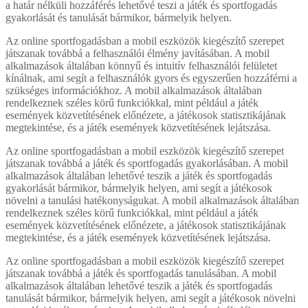
a határ nélküli hozzáférés lehetővé teszi a játék és sportfogadás
gyakorlását és tanulását bármikor, bármelyik helyen.
Az online sportfogadásban a mobil eszközök kiegészítő szerepet
játszanak továbbá a felhasználói élmény javításában. A mobil
alkalmazások általában könnyű és intuitív felhasználói felületet
kínálnak, ami segít a felhasználók gyors és egyszerűen hozzáférni a
szükséges információkhoz. A mobil alkalmazások általában
rendelkeznek széles körű funkciókkal, mint például a játék
események közvetítésének előnézete, a játékosok statisztikájának
megtekintése, és a játék események közvetítésének lejátszása.
Az online sportfogadásban a mobil eszközök kiegészítő szerepet
játszanak továbbá a játék és sportfogadás gyakorlásában. A mobil
alkalmazások általában lehetővé teszik a játék és sportfogadás
gyakorlását bármikor, bármelyik helyen, ami segít a játékosok
növelni a tanulási hatékonyságukat. A mobil alkalmazások általában
rendelkeznek széles körű funkciókkal, mint például a játék
események közvetítésének előnézete, a játékosok statisztikájának
megtekintése, és a játék események közvetítésének lejátszása.
Az online sportfogadásban a mobil eszközök kiegészítő szerepet
játszanak továbbá a játék és sportfogadás tanulásában. A mobil
alkalmazások általában lehetővé teszik a játék és sportfogadás
tanulását bármikor, bármelyik helyen, ami segít a játékosok növelni