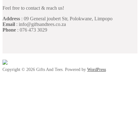
Feel free to contact & reach us!
Address
: 09 General joubert Str, Polokwane, Limpopo
Email
: info@giftsandtees.co.za
Phone
: 076 473 3029
Copyright © 2026 Gifts And Tees. Powered by
WordPress