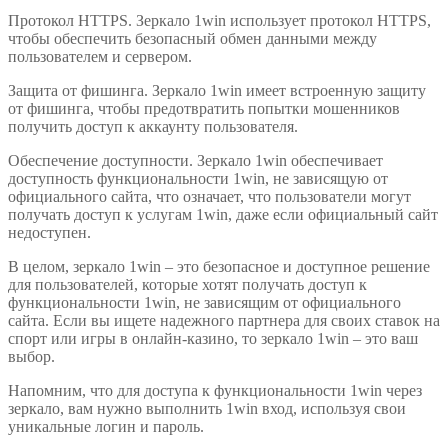
Протокол HTTPS. Зеркало 1win использует протокол HTTPS,
чтобы обеспечить безопасный обмен данными между
пользователем и сервером.
Защита от фишинга. Зеркало 1win имеет встроенную защиту
от фишинга, чтобы предотвратить попытки мошенников
получить доступ к аккаунту пользователя.
Обеспечение доступности. Зеркало 1win обеспечивает
доступность функциональности 1win, не зависящую от
официального сайта, что означает, что пользователи могут
получать доступ к услугам 1win, даже если официальный сайт
недоступен.
В целом, зеркало 1win – это безопасное и доступное решение
для пользователей, которые хотят получать доступ к
функциональности 1win, не зависящим от официального
сайта. Если вы ищете надежного партнера для своих ставок на
спорт или игры в онлайн-казино, то зеркало 1win – это ваш
выбор.
Напомним, что для доступа к функциональности 1win через
зеркало, вам нужно выполнить 1win вход, используя свои
уникальные логин и пароль.