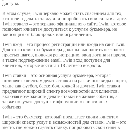
доступа.
В этом случае, 1win зеркало может стать спасением для тех,
кто хочет сделать ставку или попробовать свои силы в азарте.
1win зеркало – это зеркало официального сайта 1win, которое
позволяет клиентам доступаться к услугам букмекера, не
зависящим от блокировок или ограничений.
1win вход – это процесс регистрации или входа на сайт 1win.
Для этого клиенты букмекера должны выполнить несколько
простых шагов, включая регистрацию, ввод логина и пароля,
а также подтверждение email. 1win вход доступен для
клиентов, которые достигли 18-летнего возраста.
1win ставки – это основная услуга букмекера, которая
позволяет клиентам делать ставки на различные виды спорта,
такие как футбол, баскетбол, хоккей и другие. 1win ставки
предлагают широкий спектр возможностей для клиентов,
включая возможность делать ставки на живые события, а
также получать доступ к информации о спортивных
событиях.
1win – это букмекер, который предлагает своим клиентам
широкий спектр услуг и возможностей для ставок. 1win – это
место, где можно сделать ставку, попробовать свои силы в