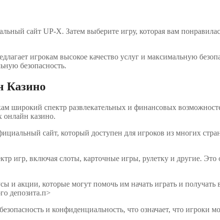
альный сайт UP-X. Затем выберите игру, которая вам понравилас
едлагает игрокам высокое качество услуг и максимальную безопа
льную безопасность.
н Казино
окам широкий спектр развлекательных и финансовых возможност
 онлайн казино.
иальный сайт, который доступен для игроков из многих стран м
 игр, включая слоты, карточные игры, рулетку и другие. Это оз
ы и акции, которые могут помочь им начать играть и получать в
го депозита.п>
езопасность и конфиденциальность, что означает, что игроки мо