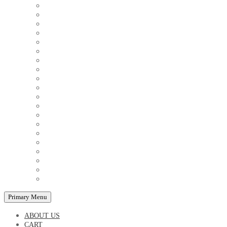
COUPLE'S TSHIRTS
CUSHIONS
FAMILY BIRTHDAY TSHIRTS
FAMILY MUGS
FRIDGE MAGNETS
FRIENDSHIP TSHIRTS
INSPIRATIONAL MUGS
KEY RINGS
KIDS PUZZLES
LADIES BIRTHDAY TSHIRTS
LADIES MOTIVATIONAL TSHIRTS
LOVER'S MUGS
MEN'S BIRTHDAY TSHIRTS
MEN'S MOTIVATIONAL TSHIRTS
PERSONAL GIFTS
SPLIT IMAGE CANVAS
SUBLIMATION MUGS & DRINKWARE
TRENDY MUGS
TRENDY TSHIRTS
WALL CLOCKS
Primary Menu
ABOUT US
CART