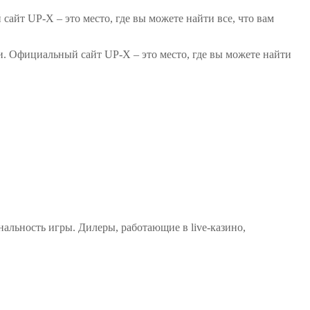
айт UP-X – это место, где вы можете найти все, что вам
и. Официальный сайт UP-X – это место, где вы можете найти
альность игры. Дилеры, работающие в live-казино,