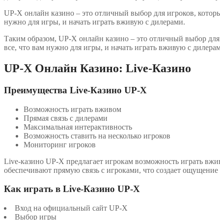
UP-X онлайн казино – это отличный выбор для игроков, которы
нужно для игры, и начать играть вживую с дилерами.
Таким образом, UP-X онлайн казино – это отличный выбор для 
все, что вам нужно для игры, и начать играть вживую с дилера
UP-X Онлайн Казино: Live-Казино
Преимущества Live-Казино UP-X
Возможность играть вживом
Прямая связь с дилерами
Максимальная интерактивность
Возможность ставить на несколько игроков
Мониторинг игроков
Live-казино UP-X предлагает игрокам возможность играть вжи
обеспечивают прямую связь с игроками, что создает ощущение 
Как играть в Live-Казино UP-X
Вход на официальный сайт UP-X
Выбор игры