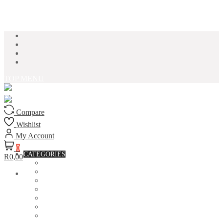
Skip to content
TOP MENU
Compare
Wishlist
My Account
0
CATEGORIES
R0,00
ACCESSORIES
ASSORTED BAGS
BIBLE VERSE'S MUGS
BIRTHDAY MUGS
BOTTLES
CANVAS POTRAITS
COASTERS